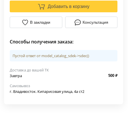
Добавить в корзину
В закладки
Консультация
Способы получения заказа:
Пустой ответ от model_catalog_sdek->sdec()
Доставка до вашей ТК
Завтра
500 ₽
Самовывоз
г. Владивосток. Кипарисовая улица, 4а ст2