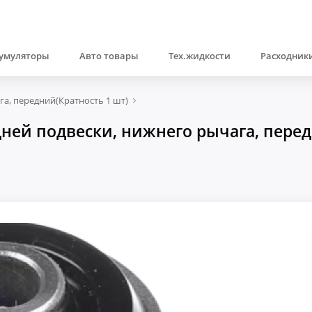
умуляторы
Авто товары
Тех.жидкости
Расходники
а, передний(Кратность 1 шт)
ей подвески, нижнего рычага, передн