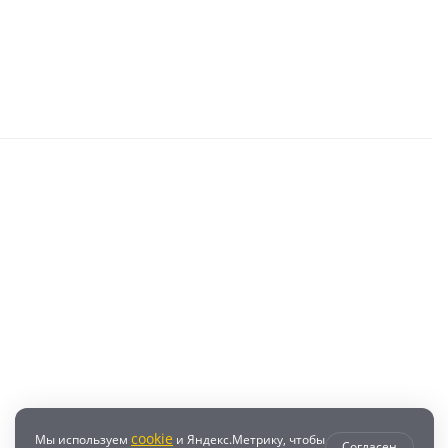
cookie
Мы используем
и Яндекс.Метрику, чтобы
Согласен