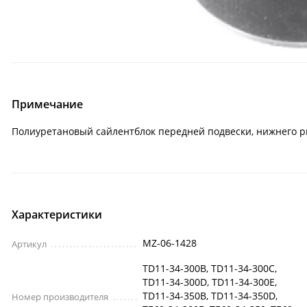
Примечание
Полиуретановый сайлентблок передней подвески, нижнего рыч
Характеристики
MZ-06-1428
Артикул
TD11-34-300B, TD11-34-300C,
TD11-34-300D, TD11-34-300E,
TD11-34-350B, TD11-34-350D,
Номер производителя