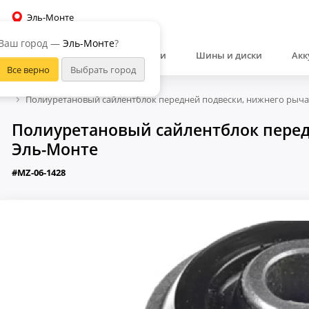
Эль-Монте
Ваш город —
Эль-Монте
?
Автозапчасти
Шины и диски
Акк
Полиуретановый сайлентблок передней подвески, нижнего рычаг
Полиуретановый сайлентблок передн
Эль-Монте
#MZ-06-1428