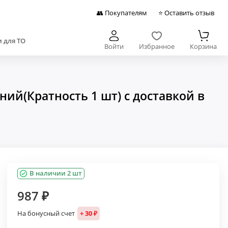
👥 Покупателям
⭐ Оставить отзыв
 для ТО
Войти
Избранное
Корзина
ий(Кратность 1 шт) с доставкой в
В наличии 2 шт
987 ₽
На бонусный счет
+ 30 ₽