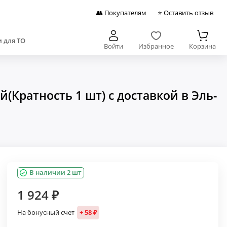
👥 Покупателям
⭐ Оставить отзыв
 для ТО
Войти
Избранное
Корзина
Кратность 1 шт) с доставкой в Эль-
В наличии 2 шт
1 924 ₽
На бонусный счет
+ 58 ₽