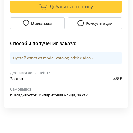
Добавить в корзину
В закладки
Консультация
Способы получения заказа:
Пустой ответ от model_catalog_sdek->sdec()
Доставка до вашей ТК
Завтра
500 ₽
Самовывоз
г. Владивосток. Кипарисовая улица, 4а ст2