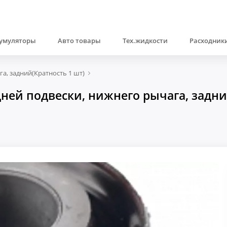
умуляторы
Авто товары
Тех.жидкости
Расходники
а, задний(Кратность 1 шт)
ей подвески, нижнего рычага, задний(