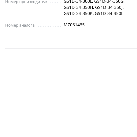
GS1D-34-300L, GS1D-34-350G,
Номер производителя
GS1D-34-350H, GS1D-34-350J,
GS1D-34-350K, GS1D-34-350L
MZ061435
Номер аналога