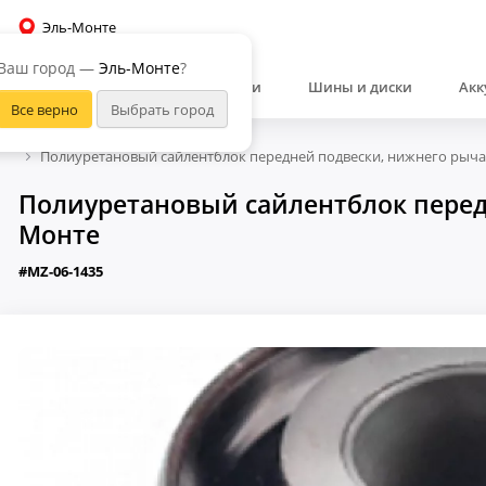
Эль-Монте
Ваш город —
Эль-Монте
?
Автозапчасти
Шины и диски
Акк
Полиуретановый сайлентблок передней подвески, нижнего рычаг
Полиуретановый сайлентблок передн
Монте
#MZ-06-1435