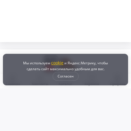
cookie
Мы используем
и Яндекс.Метрику, чтобы
сделать сайт максимально удобным для вас.
Согласен
Главная
Контакты
Каталог
Корзина
Профиль
Бонусная программа
Доставка и самовывоз
Оплата
Рассрочка и кредит
Возврат
Политикой конфиденциальности
Пользовательское соглашение
Наш магазин
© 2024 DZ25.RU | Дискаунтер автозапчастей