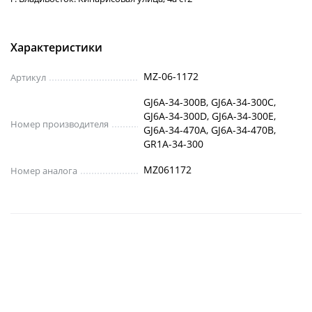
Характеристики
MZ-06-1172
Артикул
GJ6A-34-300B, GJ6A-34-300C,
GJ6A-34-300D, GJ6A-34-300E,
Номер производителя
GJ6A-34-470A, GJ6A-34-470B,
GR1A-34-300
MZ061172
Номер аналога