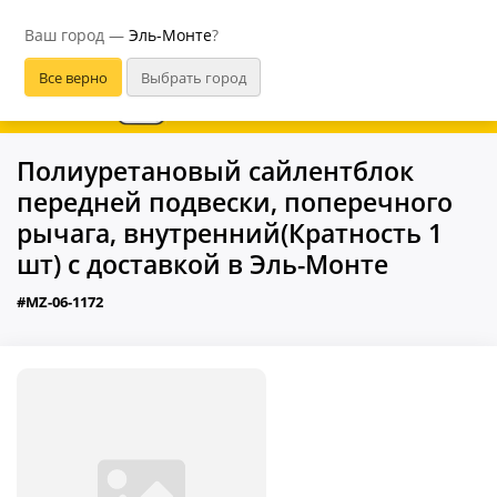
Эль-Монте
Ваш город —
Эль-Монте
?
В приложении удобнее
Полиуретановый сайлентблок
передней подвески, поперечного
рычага, внутренний(Кратность 1
шт) с доставкой в Эль-Монте
#MZ-06-1172