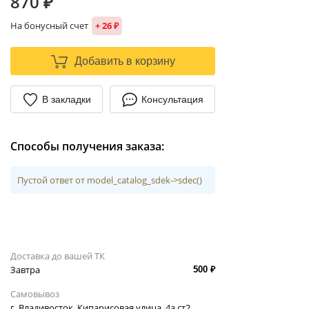
870 ₽
На бонусный счет
+ 26 ₽
Добавить в корзину
В закладки
Консультация
Способы получения заказа:
Пустой ответ от model_catalog_sdek->sdec()
Доставка до вашей ТК
Завтра
500 ₽
Самовывоз
г. Владивосток. Кипарисовая улица, 4а ст2