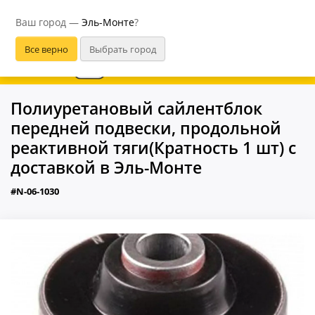
Эль-Монте
Ваш город —
Эль-Монте
?
В приложении удобнее
Полиуретановый сайлентблок
передней подвески, продольной
реактивной тяги(Кратность 1 шт) с
доставкой в Эль-Монте
#N-06-1030