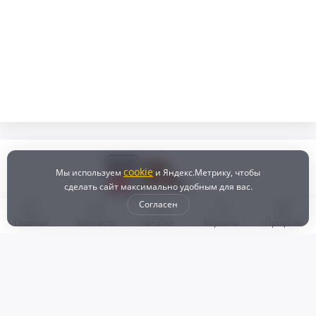
cookie
Мы используем
и Яндекс.Метрику, чтобы
сделать сайт максимально удобным для вас.
Согласен
Главная
Контакты
Каталог
Корзина
Профиль
Бонусная программа
Доставка и самовывоз
Оплата
Рассрочка и кредит
Возврат
Политикой конфиденциальности
Пользовательское соглашение
Наш магазин