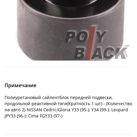
Примечание
Полиуретановый сайлентблок передней подвески,
продольной реактивной тяги(Кратность 1 шт) - (Количество
на авто 2) NISSAN Cedric/Gloria Y33 (95-); Y34 (99-); Leopard
JPY33 (96-); Cima FGY33 (97-)