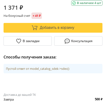
В наличии 4 шт
1 371 ₽
На бонусный счет
+ 41 ₽
Добавить в корзину
В закладки
Консультация
Способы получения заказа:
Пустой ответ от model_catalog_sdek->sdec()
Доставка до вашей ТК
Завтра
500 ₽