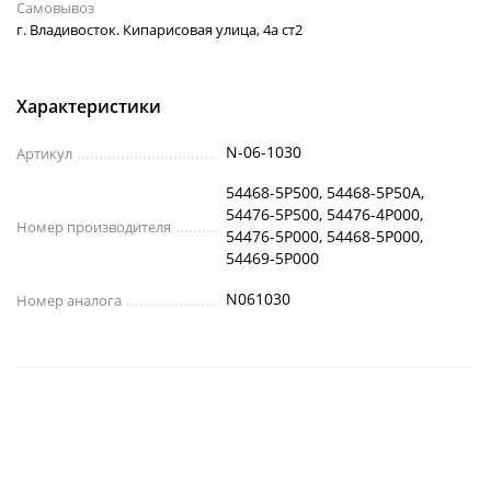
Самовывоз
г. Владивосток. Кипарисовая улица, 4а ст2
Характеристики
N-06-1030
Артикул
54468-5P500, 54468-5P50A,
54476-5P500, 54476-4P000,
Номер производителя
54476-5P000, 54468-5P000,
54469-5P000
N061030
Номер аналога