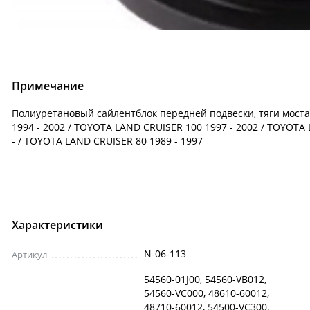
Примечание
Полиуретановый сайлентблок передней подвески, тяги моста(К
1994 - 2002 / TOYOTA LAND CRUISER 100 1997 - 2002 / TOYOTA
- / TOYOTA LAND CRUISER 80 1989 - 1997
Характеристики
N-06-113
Артикул
54560-01J00, 54560-VB012,
54560-VC000, 48610-60012,
48710-60012, 54500-VC300,