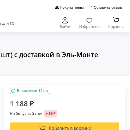
👥 Покупателям
⭐ Оставить отзыв
 для ТО
Войти
Избранное
Корзина
шт) с доставкой в Эль-Монте
В наличии 12 шт
1 188 ₽
На бонусный счет
+ 36 ₽
Добавить в корзину