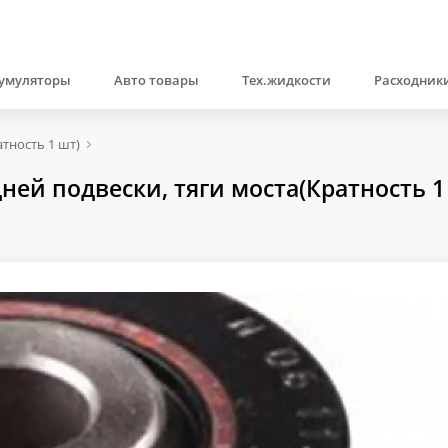
умуляторы
Авто товары
Тех.жидкости
Расходники
тность 1 шт)
ей подвески, тяги моста(Кратность 1 