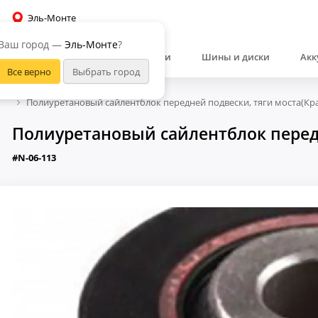
Эль-Монте
Ваш город —
Эль-Монте
?
Автозапчасти
Шины и диски
Акк
Полиуретановый сайлентблок передней подвески, тяги моста(Кра
Полиуретановый сайлентблок передн
#N-06-113