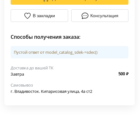
В закладки
Консультация
Способы получения заказа:
Пустой ответ от model_catalog_sdek->sdec()
Доставка до вашей ТК
Завтра
500 ₽
Самовывоз
г. Владивосток. Кипарисовая улица, 4а ст2