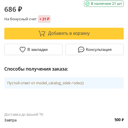
В наличии 21 шт
686 ₽
На бонусный счет
+ 21 ₽
Добавить в корзину
В закладки
Консультация
Способы получения заказа:
Пустой ответ от model_catalog_sdek->sdec()
Доставка до вашей ТК
Завтра
500 ₽