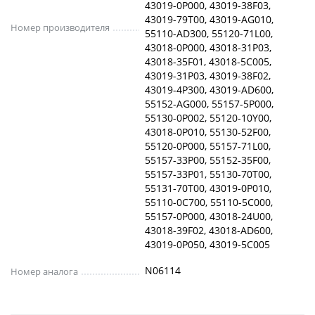
43019-0P000, 43019-38F03,
43019-79T00, 43019-AG010,
Номер производителя
55110-AD300, 55120-71L00,
43018-0P000, 43018-31P03,
43018-35F01, 43018-5C005,
43019-31P03, 43019-38F02,
43019-4P300, 43019-AD600,
55152-AG000, 55157-5P000,
55130-0P002, 55120-10Y00,
43018-0P010, 55130-52F00,
55120-0P000, 55157-71L00,
55157-33P00, 55152-35F00,
55157-33P01, 55130-70T00,
55131-70T00, 43019-0P010,
55110-0C700, 55110-5C000,
55157-0P000, 43018-24U00,
43018-39F02, 43018-AD600,
43019-0P050, 43019-5C005
N06114
Номер аналога