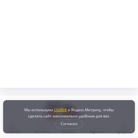
cookie
Мы используем
и Яндекс.Метрику, чтобы
сделать сайт максимально удобным для вас.
Согласен
Главная
Контакты
Каталог
Корзина
Профиль