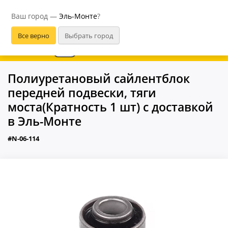
Эль-Монте
Ваш город —
Эль-Монте
?
В приложении удобнее
Полиуретановый сайлентблок
передней подвески, тяги
моста(Кратность 1 шт) с доставкой
в Эль-Монте
#N-06-114