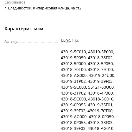
Самовывоз
г. Владивосток. Кипарисовая улица, 4а ст2
Характеристики
N-06-114
Артикул
43019-5C010, 43019-5P000,
43019-5P050, 43018-38F02,
43018-5P000, 43018-5P050,
43018-70T00, 43018-79T00,
43018-AG000, 43019-24U00,
43019-31P02, 43019-39F03,
43019-5C000, 55121-60U00,
43018-31P02, 43018-4P300,
43018-5C000, 43018-5C010,
43019-0P055, 43019-35F01,
43019-39F02, 43019-70T00,
43019-AG000, 43018-0P050,
43018-0P055, 43018-38F03,
43018-39F03, 43018-AG010,