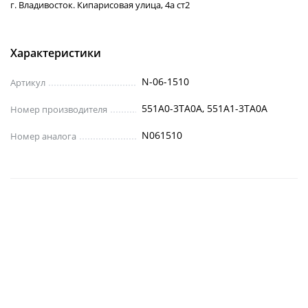
г. Владивосток. Кипарисовая улица, 4а ст2
Характеристики
N-06-1510
Артикул
551A0-3TA0A, 551A1-3TA0A
Номер производителя
N061510
Номер аналога