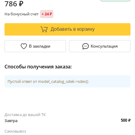
786 ₽
На бонусный счет
+ 24 ₽
Добавить в корзину
В закладки
Консультация
Способы получения заказа:
Пустой ответ от model_catalog_sdek->sdec()
Доставка до вашей ТК
Завтра
500 ₽
Самовывоз