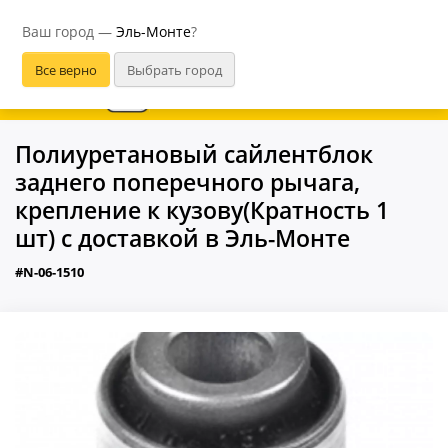
Эль-Монте
Ваш город —
Эль-Монте
?
В приложении удобнее
Полиуретановый сайлентблок
заднего поперечного рычага,
крепление к кузову(Кратность 1
шт) с доставкой в Эль-Монте
#N-06-1510