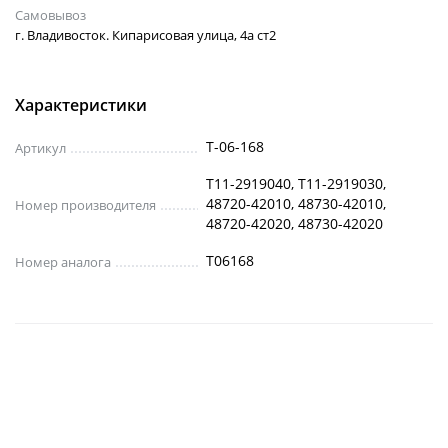
Самовывоз
г. Владивосток. Кипарисовая улица, 4а ст2
Характеристики
T-06-168
Артикул
T11-2919040, T11-2919030,
48720-42010, 48730-42010,
Номер производителя
48720-42020, 48730-42020
T06168
Номер аналога