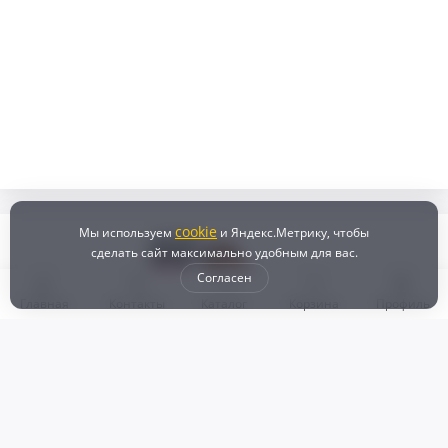
cookie
Мы используем
и Яндекс.Метрику, чтобы
сделать сайт максимально удобным для вас.
Согласен
Главная
Контакты
Каталог
Корзина
Профиль
Бонусная программа
Доставка и самовывоз
Оплата
Рассрочка и кредит
Возврат
Политикой конфиденциальности
Пользовательское соглашение
Наш магазин