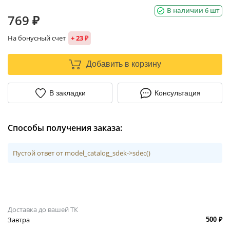
В наличии 6 шт
769 ₽
На бонусный счет
+ 23 ₽
Добавить в корзину
В закладки
Консультация
Способы получения заказа:
Пустой ответ от model_catalog_sdek->sdec()
Доставка до вашей ТК
Завтра
500 ₽