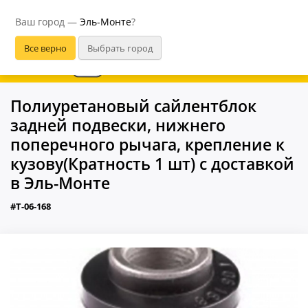
Эль-Монте
Ваш город —
Эль-Монте
?
В приложении удобнее
Полиуретановый сайлентблок
задней подвески, нижнего
поперечного рычага, крепление к
кузову(Кратность 1 шт) с доставкой
в Эль-Монте
#T-06-168