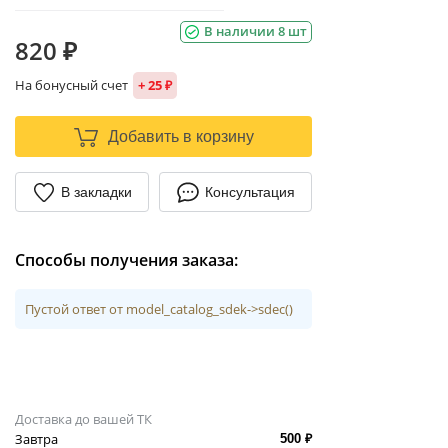
В наличии 8 шт
820 ₽
На бонусный счет
+ 25 ₽
Добавить в корзину
В закладки
Консультация
Способы получения заказа:
Пустой ответ от model_catalog_sdek->sdec()
Доставка до вашей ТК
Завтра
500 ₽