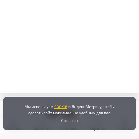
cookie
Мы используем
и Яндекс.Метрику, чтобы
сделать сайт максимально удобным для вас.
Согласен
Главная
Контакты
Каталог
Корзина
Профиль