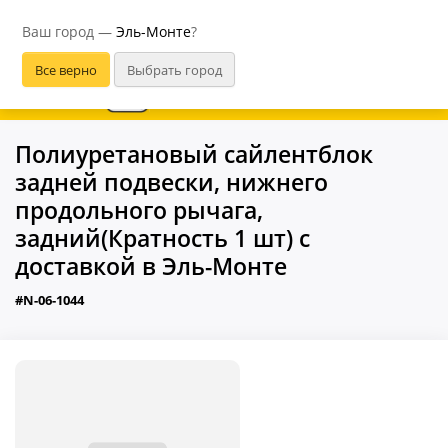
Эль-Монте
Ваш город —
Эль-Монте
?
В приложении удобнее
Полиуретановый сайлентблок
задней подвески, нижнего
продольного рычага,
задний(Кратность 1 шт) с
доставкой в Эль-Монте
#N-06-1044