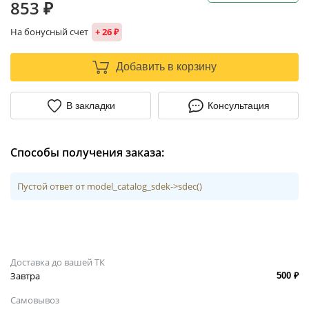
853 ₽
На бонусный счет
+ 26 ₽
Добавить в корзину
В закладки
Консультация
Способы получения заказа:
Пустой ответ от model_catalog_sdek->sdec()
Доставка до вашей ТК
Завтра
500 ₽
Самовывоз