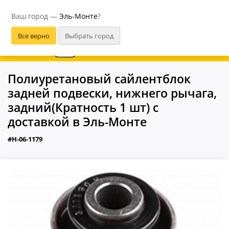
Эль-Монте
Ваш город —
Эль-Монте
?
В приложении удобнее
Полиуретановый сайлентблок
задней подвески, нижнего рычага,
задний(Кратность 1 шт) с
доставкой в Эль-Монте
#H-06-1179