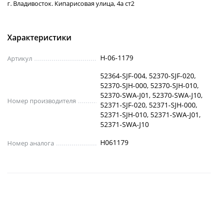
г. Владивосток. Кипарисовая улица, 4а ст2
Характеристики
H-06-1179
Артикул
52364-SJF-004, 52370-SJF-020,
52370-SJH-000, 52370-SJH-010,
52370-SWA-J01, 52370-SWA-J10,
Номер производителя
52371-SJF-020, 52371-SJH-000,
52371-SJH-010, 52371-SWA-J01,
52371-SWA-J10
H061179
Номер аналога