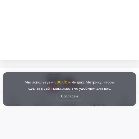
cookie
Мы используем
и Яндекс.Метрику, чтобы
сделать сайт максимально удобным для вас.
Согласен
Главная
Контакты
Каталог
Корзина
Профиль
Бонусная программа
Доставка и самовывоз
Оплата
Рассрочка и кредит
Возврат
Политикой конфиденциальности