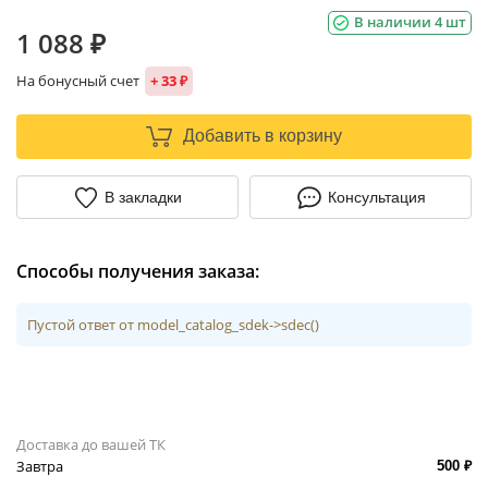
В наличии 4 шт
1 088 ₽
На бонусный счет
+ 33 ₽
Добавить в корзину
В закладки
Консультация
Способы получения заказа:
Пустой ответ от model_catalog_sdek->sdec()
Доставка до вашей ТК
Завтра
500 ₽