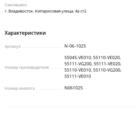
Самовывоз
г. Владивосток. Кипарисовая улица, 4а ст2
Характеристики
N-06-1025
Артикул
55045-VE010, 55110-VE020,
55111-VG200, 55111-VE020,
Номер производителя
55110-VE010, 55110-VG200,
55111-VE010
N061025
Номер аналога