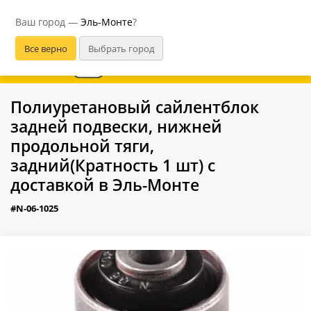
Эль-Монте
Ваш город —
Эль-Монте
?
В приложении удобнее
Полиуретановый сайлентблок
задней подвески, нижней
продольной тяги,
задний(Кратность 1 шт) с
доставкой в Эль-Монте
#N-06-1025