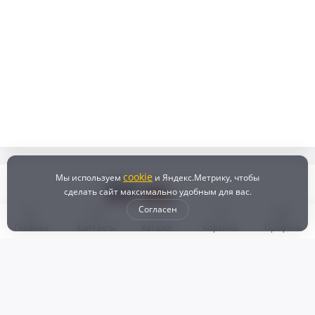
cookie
Мы используем
и Яндекс.Метрику, чтобы
сделать сайт максимально удобным для вас.
Согласен
Главная
Контакты
Каталог
Корзина
Профиль
Бонусная программа
Доставка и самовывоз
Оплата
Рассрочка и кредит
Возврат
Политикой конфиденциальности