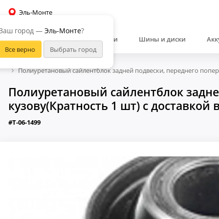
Эль-Монте
Ваш город —
Эль-Монте
?
Автозапчасти
Шины и диски
Акк
Полиуретановый сайлентблок задней подвески, переднего попере
Полиуретановый сайлентблок задней
кузову(Кратность 1 шт) с доставкой 
#T-06-1499