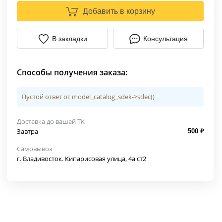
Добавить в корзину
В закладки
Консультация
Способы получения заказа:
Пустой ответ от model_catalog_sdek->sdec()
Доставка до вашей ТК
Завтра
500 ₽
Самовывоз
г. Владивосток. Кипарисовая улица, 4а ст2