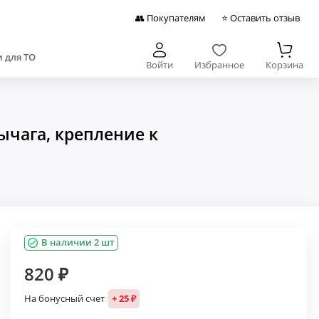
👥 Покупателям
⭐ Оставить отзыв
 для ТО
Войти
Избранное
Корзина
ычага, крепление к
В наличии 2 шт
820 ₽
На бонусный счет
+ 25 ₽