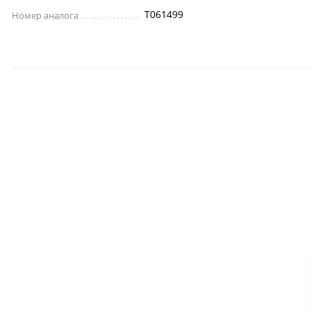
T061499
Номер аналога