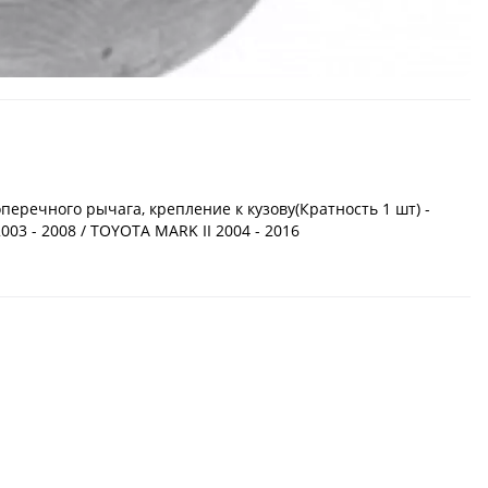
еречного рычага, крепление к кузову(Кратность 1 шт) -
003 - 2008 / TOYOTA MARK II 2004 - 2016