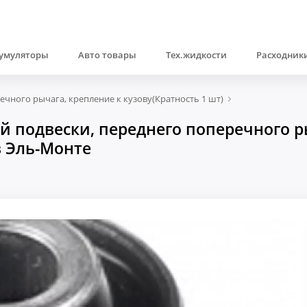
умуляторы
Авто товары
Тех.жидкости
Расходники
чного рычага, крепление к кузову(Кратность 1 шт)
 подвески, переднего поперечного р
в Эль-Монте