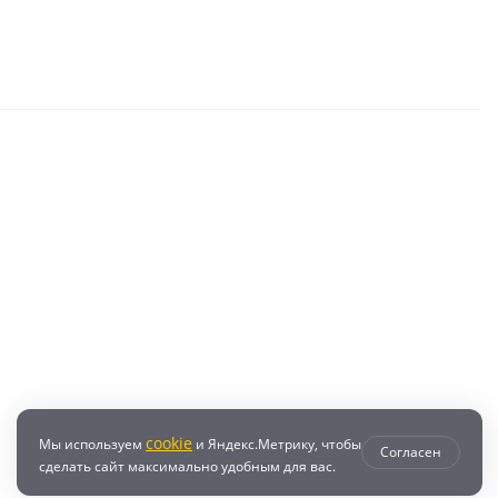
cookie
Мы используем
и Яндекс.Метрику, чтобы
Согласен
сделать сайт максимально удобным для вас.