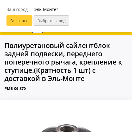
Эль-Монте
Ваш город —
Эль-Монте
?
В приложении удобнее
Полиуретановый сайлентблок
задней подвески, переднего
поперечного рычага, крепление к
ступице.(Кратность 1 шт) с
доставкой в Эль-Монте
#MB-06-870