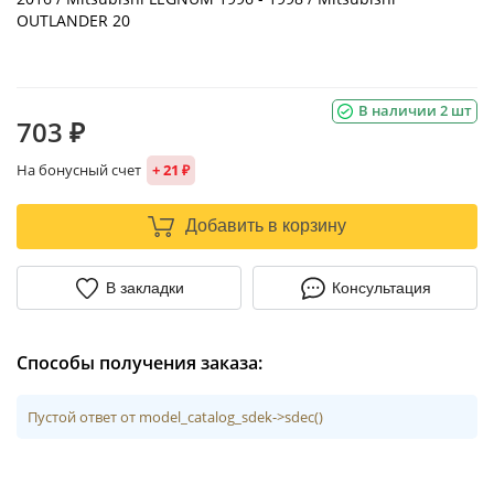
OUTLANDER 20
В наличии 2 шт
703 ₽
На бонусный счет
+ 21 ₽
Добавить в корзину
В закладки
Консультация
Способы получения заказа:
Пустой ответ от model_catalog_sdek->sdec()