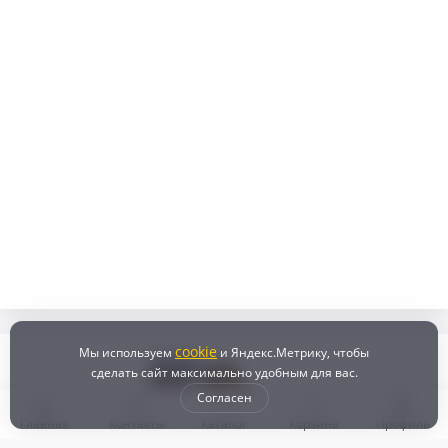
cookie
Мы используем
и Яндекс.Метрику, чтобы
сделать сайт максимально удобным для вас.
Согласен
Главная
Контакты
Каталог
Корзина
Профиль