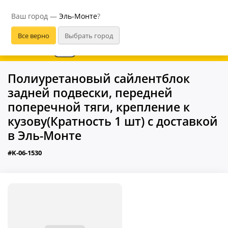
Эль-Монте
Ваш город —
Эль-Монте
?
В приложении удобнее
Полиуретановый сайлентблок
задней подвески, передней
поперечной тяги, крепление к
кузову(Кратность 1 шт) с доставкой
в Эль-Монте
#K-06-1530