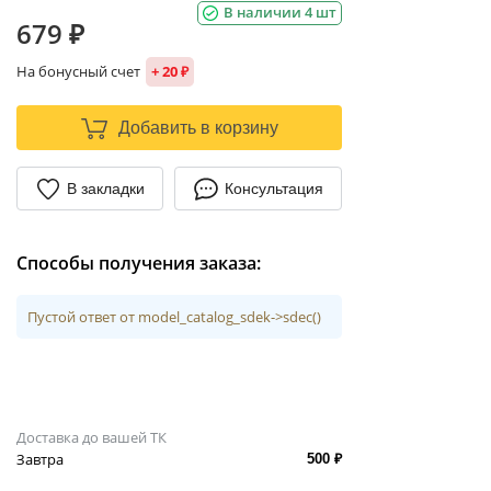
В наличии 4 шт
679 ₽
На бонусный счет
+ 20 ₽
Добавить в корзину
В закладки
Консультация
Способы получения заказа:
Пустой ответ от model_catalog_sdek->sdec()
Доставка до вашей ТК
Завтра
500 ₽