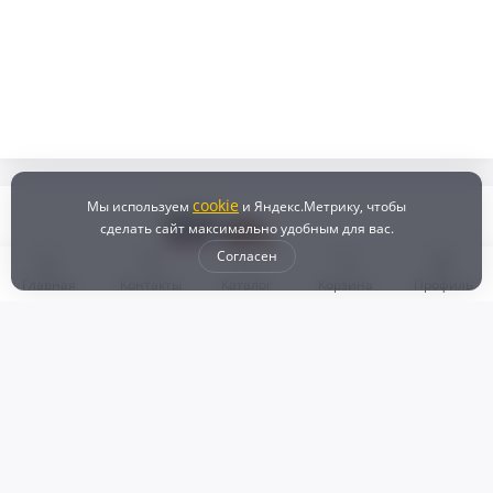
cookie
Мы используем
и Яндекс.Метрику, чтобы
сделать сайт максимально удобным для вас.
Согласен
Главная
Контакты
Каталог
Корзина
Профиль
Бонусная программа
Доставка и самовывоз
Оплата
Рассрочка и кредит
Возврат
Политикой конфиденциальности
Пользовательское соглашение
Наш магазин
© 2024 DZ25.RU | Дискаунтер автозапчастей