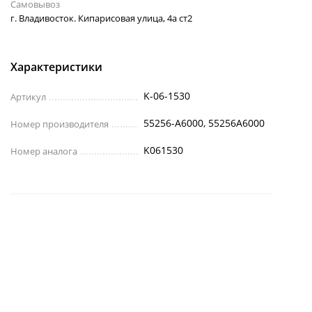
Самовывоз
г. Владивосток. Кипарисовая улица, 4а ст2
Характеристики
K-06-1530
Артикул
55256-A6000, 55256A6000
Номер производителя
K061530
Номер аналога