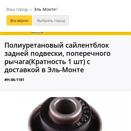
Эль-Монте
Ваш город —
Эль-Монте
?
В приложении удобнее
Полиуретановый сайлентблок
задней подвески, поперечного
рычага(Кратность 1 шт) с
доставкой в Эль-Монте
#H-06-1181