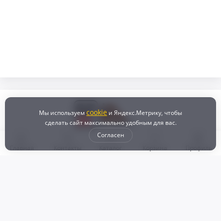
cookie
Мы используем
и Яндекс.Метрику, чтобы
сделать сайт максимально удобным для вас.
Согласен
Главная
Контакты
Каталог
Корзина
Профиль
Бонусная программа
Доставка и самовывоз
Оплата
Рассрочка и кредит
Возврат
Политикой конфиденциальности
Пользовательское соглашение
Наш магазин
© 2024 DZ25.RU | Дискаунтер автозапчастей