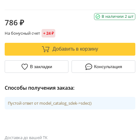
В наличии 2 шт
786 ₽
На бонусный счет
+ 24 ₽
Добавить в корзину
В закладки
Консультация
Способы получения заказа:
Пустой ответ от model_catalog_sdek->sdec()
Доставка до вашей ТК