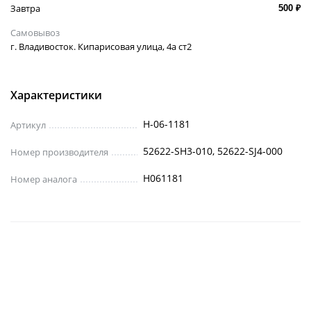
Завтра
500 ₽
Самовывоз
г. Владивосток. Кипарисовая улица, 4а ст2
Характеристики
H-06-1181
Артикул
52622-SH3-010, 52622-SJ4-000
Номер производителя
H061181
Номер аналога