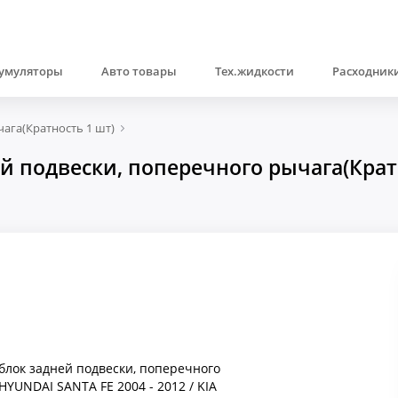
умуляторы
Авто товары
Тех.жидкости
Расходники
ага(Кратность 1 шт)
 подвески, поперечного рычага(Кратн
лок задней подвески, поперечного
HYUNDAI SANTA FE 2004 - 2012 / KIA