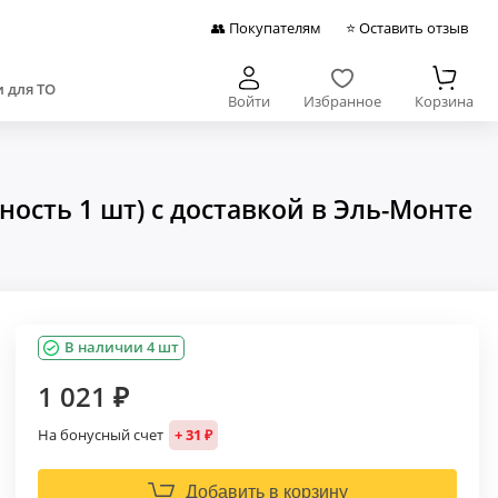
👥 Покупателям
⭐ Оставить отзыв
 для ТО
Войти
Избранное
Корзина
ость 1 шт) с доставкой в Эль-Монте
В наличии 4 шт
1 021 ₽
На бонусный счет
+ 31 ₽
Добавить в корзину