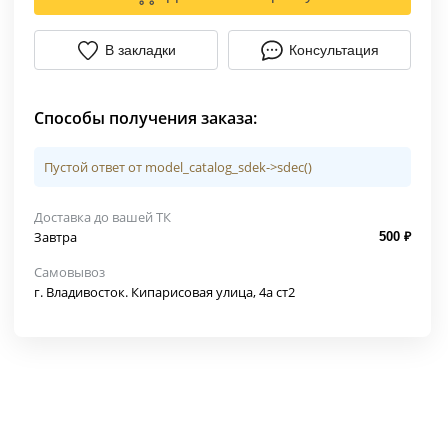
В закладки
Консультация
Способы получения заказа:
Пустой ответ от model_catalog_sdek->sdec()
Доставка до вашей ТК
Завтра
500 ₽
Самовывоз
г. Владивосток. Кипарисовая улица, 4а ст2