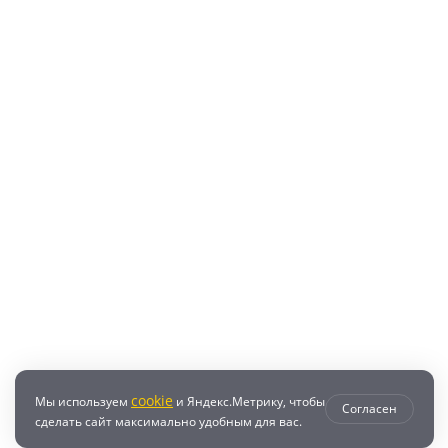
cookie
Мы используем
и Яндекс.Метрику, чтобы
Согласен
сделать сайт максимально удобным для вас.