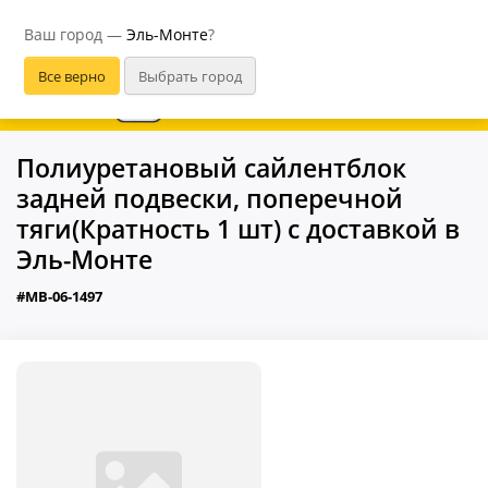
Эль-Монте
Ваш город —
Эль-Монте
?
В приложении удобнее
Полиуретановый сайлентблок
задней подвески, поперечной
тяги(Кратность 1 шт) с доставкой в
Эль-Монте
#MB-06-1497