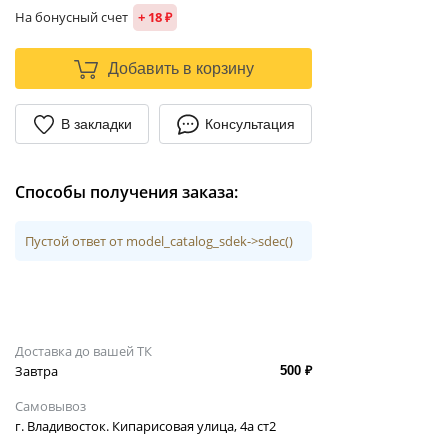
На бонусный счет
+ 18 ₽
Добавить в корзину
В закладки
Консультация
Способы получения заказа:
Пустой ответ от model_catalog_sdek->sdec()
Доставка до вашей ТК
Завтра
500 ₽
Самовывоз
г. Владивосток. Кипарисовая улица, 4а ст2