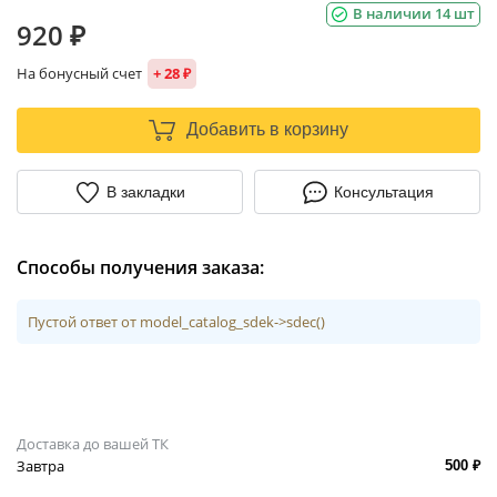
В наличии 14 шт
920 ₽
На бонусный счет
+ 28 ₽
Добавить в корзину
В закладки
Консультация
Способы получения заказа:
Пустой ответ от model_catalog_sdek->sdec()
Доставка до вашей ТК
Завтра
500 ₽