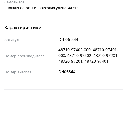
Самовывоз
г. Владивосток. Кипарисовая улица, 4а ст2
Характеристики
DH-06-844
Артикул
48710-97402-000, 48710-97401-
000, 48710-97402, 48710-97201,
Номер производителя
48720-97201, 48720-97401
DH06844
Номер аналога