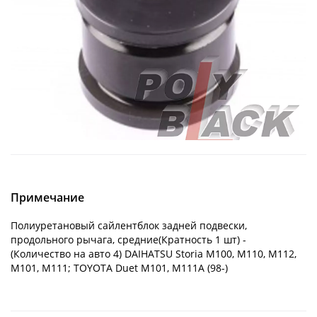
Примечание
Полиуретановый сайлентблок задней подвески,
продольного рычага, средние(Кратность 1 шт) -
(Количество на авто 4) DAIHATSU Storia M100, M110, M112,
M101, M111; TOYOTA Duet M101, M111A (98-)