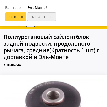
Эль-Монте
Ваш город —
Эль-Монте
?
В приложении удобнее
Полиуретановый сайлентблок
задней подвески, продольного
рычага, средние(Кратность 1 шт) с
доставкой в Эль-Монте
#DH-06-844