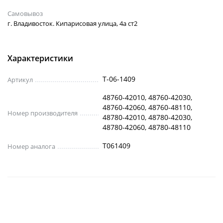
Самовывоз
г. Владивосток. Кипарисовая улица, 4а ст2
Характеристики
T-06-1409
Артикул
48760-42010, 48760-42030,
48760-42060, 48760-48110,
Номер производителя
48780-42010, 48780-42030,
48780-42060, 48780-48110
T061409
Номер аналога