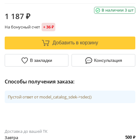
В наличии 3 шт
1 187 ₽
На бонусный счет
+ 36 ₽
Добавить в корзину
В закладки
Консультация
Способы получения заказа:
Пустой ответ от model_catalog_sdek->sdec()
Доставка до вашей ТК
Завтра
500 ₽