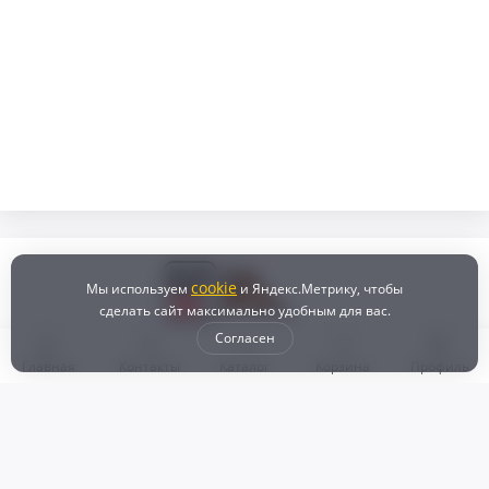
cookie
Мы используем
и Яндекс.Метрику, чтобы
сделать сайт максимально удобным для вас.
Согласен
Главная
Контакты
Каталог
Корзина
Профиль
Бонусная программа
Доставка и самовывоз
Оплата
Рассрочка и кредит
Возврат
Политикой конфиденциальности