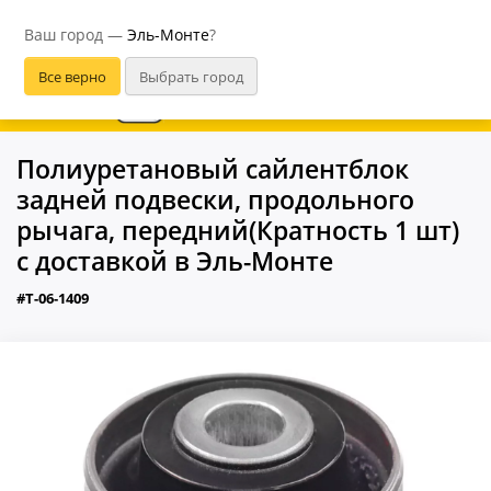
Эль-Монте
Ваш город —
Эль-Монте
?
В приложении удобнее
Полиуретановый сайлентблок
задней подвески, продольного
рычага, передний(Кратность 1 шт)
с доставкой в Эль-Монте
#T-06-1409