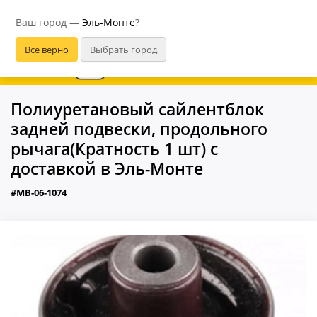
Эль-Монте
Ваш город —
Эль-Монте
?
В приложении удобнее
Полиуретановый сайлентблок
задней подвески, продольного
рычага(Кратность 1 шт) с
доставкой в Эль-Монте
#MB-06-1074