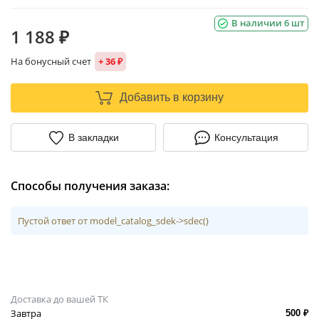
В наличии 6 шт
1 188 ₽
На бонусный счет
+ 36 ₽
Добавить в корзину
В закладки
Консультация
Способы получения заказа:
Пустой ответ от model_catalog_sdek->sdec()
Доставка до вашей ТК
Завтра
500 ₽