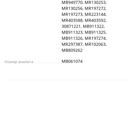
MB949770, MR130253,
MR130256, MR197272,
MR197273, MR223144,
MR403588, MR403592,
30871221, MB911322,
MB911323, MB911325,
MB911326, MR197274,
MR297387, MR102063,
MB809262
MB061074
Номер аналога