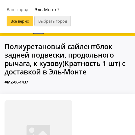
Эль-Монте
Ваш город —
Эль-Монте
?
В приложении удобнее
Полиуретановый сайлентблок
задней подвески, продольного
рычага, к кузову(Кратность 1 шт) с
доставкой в Эль-Монте
#MZ-06-1437