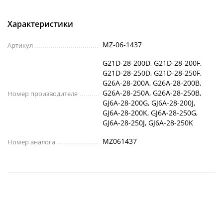
Характеристики
MZ-06-1437
Артикул
G21D-28-200D, G21D-28-200F,
G21D-28-250D, G21D-28-250F,
G26A-28-200A, G26A-28-200B,
G26A-28-250A, G26A-28-250B,
Номер производителя
GJ6A-28-200G, GJ6A-28-200J,
GJ6A-28-200K, GJ6A-28-250G,
GJ6A-28-250J, GJ6A-28-250K
MZ061437
Номер аналога