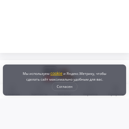
cookie
Мы используем
и Яндекс.Метрику, чтобы
сделать сайт максимально удобным для вас.
Согласен
Главная
Контакты
Каталог
Корзина
Профиль
Бонусная программа
Доставка и самовывоз
Оплата
Рассрочка и кредит
Возврат
Политикой конфиденциальности
Пользовательское соглашение
Наш магазин