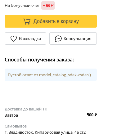
На бонусный счет
+ 66 ₽
Добавить в корзину
В закладки
Консультация
Способы получения заказа:
Пустой ответ от model_catalog_sdek->sdec()
Доставка до вашей ТК
Завтра
500 ₽
Самовывоз
г. Владивосток. Кипарисовая улица, 4а ст2