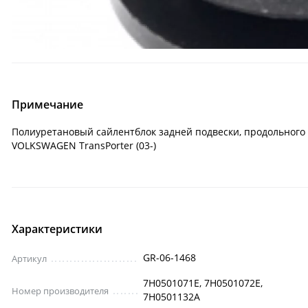
Примечание
Полиуретановый сайлентблок задней подвески, продольного р
VOLKSWAGEN TransPorter (03-)
Характеристики
GR-06-1468
Артикул
7H0501071E, 7H0501072E,
Номер производителя
7H0501132A