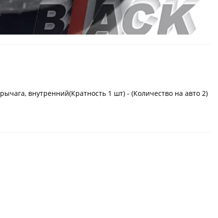
ычага, внутренний(Кратность 1 шт) - (Количество на авто 2)