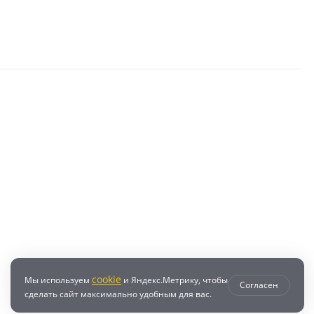
cookie
Мы используем
и Яндекс.Метрику, чтобы
Согласен
сделать сайт максимально удобным для вас.