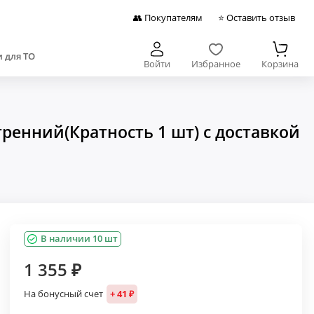
👥 Покупателям
⭐ Оставить отзыв
 для ТО
Войти
Избранное
Корзина
ренний(Кратность 1 шт) с доставкой
В наличии 10 шт
1 355 ₽
На бонусный счет
+ 41 ₽