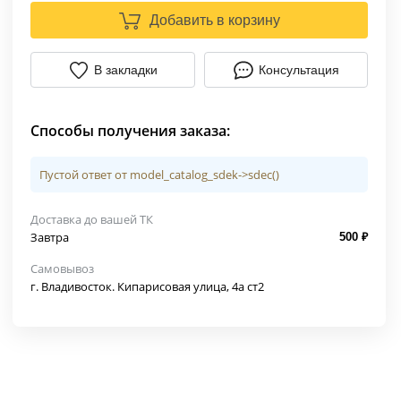
Добавить в корзину
В закладки
Консультация
Способы получения заказа:
Пустой ответ от model_catalog_sdek->sdec()
Доставка до вашей ТК
Завтра
500 ₽
Самовывоз
г. Владивосток. Кипарисовая улица, 4а ст2