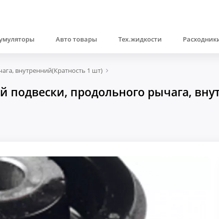
умуляторы
Авто товары
Тех.жидкости
Расходники
ага, внутренний(Кратность 1 шт)
 подвески, продольного рычага, внут