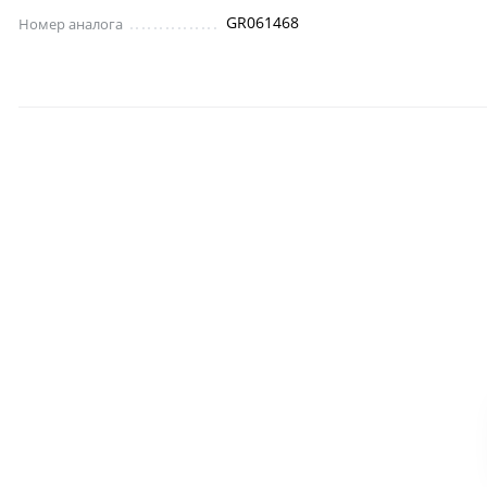
GR061468
Номер аналога