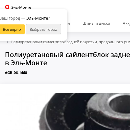
Эль-Монте
Ваш город —
Эль-Монте
?
Автозапчасти
Шины и диски
Акк
Полиуретановый сайлентблок задней подвески, продольного рыч
Полиуретановый сайлентблок задней
в Эль-Монте
#GR-06-1468