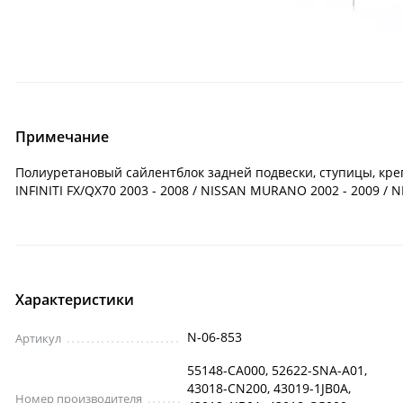
Примечание
Полиуретановый сайлентблок задней подвески, ступицы, кре
INFINITI FX/QX70 2003 - 2008 / NISSAN MURANO 2002 - 2009 / N
Характеристики
N-06-853
Артикул
55148-CA000, 52622-SNA-A01,
43018-CN200, 43019-1JB0A,
Номер производителя