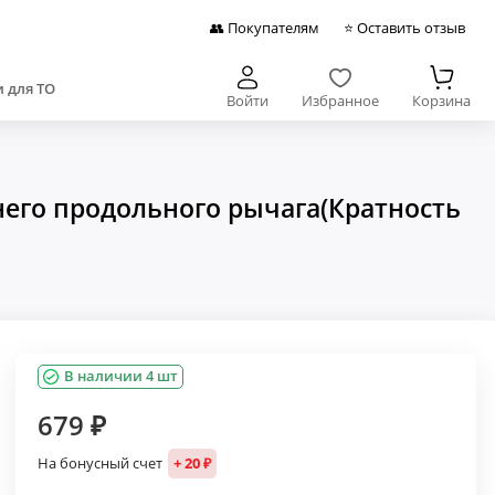
👥 Покупателям
⭐ Оставить отзыв
 для ТО
Войти
Избранное
Корзина
его продольного рычага(Кратность
В наличии 4 шт
679 ₽
На бонусный счет
+ 20 ₽