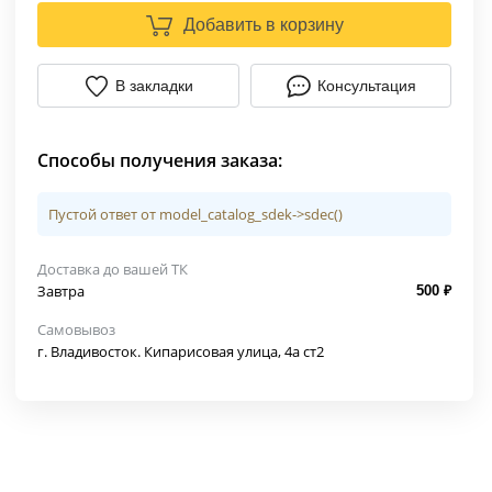
Добавить в корзину
В закладки
Консультация
Способы получения заказа:
Пустой ответ от model_catalog_sdek->sdec()
Доставка до вашей ТК
Завтра
500 ₽
Самовывоз
г. Владивосток. Кипарисовая улица, 4а ст2