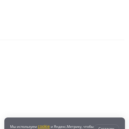
cookie
Мы используем
и Яндекс.Метрику, чтобы
Согласен