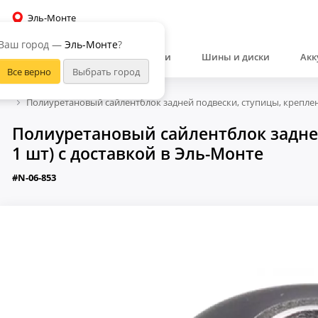
Эль-Монте
Ваш город —
Эль-Монте
?
Автозапчасти
Шины и диски
Акк
Полиуретановый сайлентблок задней подвески, ступицы, крепле
Полиуретановый сайлентблок задне
1 шт) с доставкой в Эль-Монте
#N-06-853