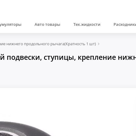
умуляторы
Авто товары
Тех.жидкости
Расходники
ние нижнего продольного рычага(Кратность 1 шт)
й подвески, ступицы, крепление нижн