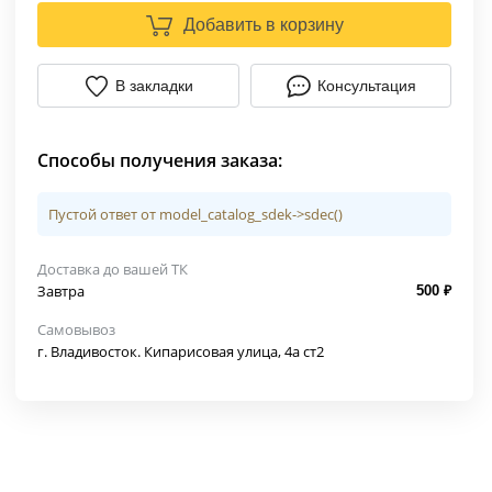
Добавить в корзину
В закладки
Консультация
Способы получения заказа:
Пустой ответ от model_catalog_sdek->sdec()
Доставка до вашей ТК
Завтра
500 ₽
Самовывоз
г. Владивосток. Кипарисовая улица, 4а ст2