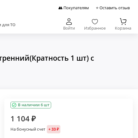
👥 Покупателям
⭐ Оставить отзыв
 для ТО
Войти
Избранное
Корзина
ренний(Кратность 1 шт) с
В наличии 6 шт
1 104 ₽
На бонусный счет
+ 33 ₽