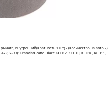
ычага, внутренний(Кратность 1 шт) - (Количество на авто 2)
47 (97-99); Granvia/Grand Hiace KCH12, KCH10, KCH16, RCH11,