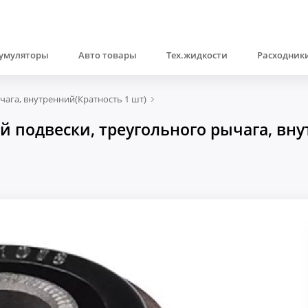
умуляторы
Авто товары
Тех.жидкости
Расходники
чага, внутренний(Кратность 1 шт)
 подвески, треугольного рычага, внут