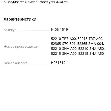
г. Владивосток. Кипарисовая улица, 4а ст2
Характеристики
H-06-1519
Артикул
52210-TR7-A00, 52215-TR7-A00,
52365-S7C-801, 52365-SMA-004,
Номер производителя
52210-SNA-A00, 52210-SNA-A50,
52215-SNA-A00, 52215-SNA-A50
H061519
Номер аналога