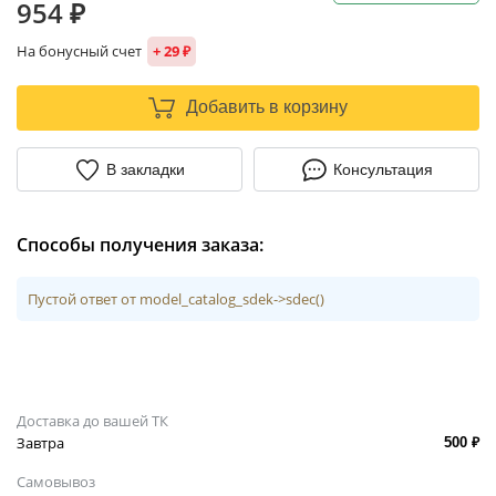
954 ₽
На бонусный счет
+ 29 ₽
Добавить в корзину
В закладки
Консультация
Способы получения заказа:
Пустой ответ от model_catalog_sdek->sdec()
Доставка до вашей ТК
Завтра
500 ₽
Самовывоз