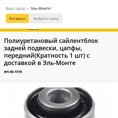
Эль-Монте
Ваш город —
Эль-Монте
?
В приложении удобнее
Полиуретановый сайлентблок
задней подвески, цапфы,
передний(Кратность 1 шт) с
доставкой в Эль-Монте
#H-06-1519