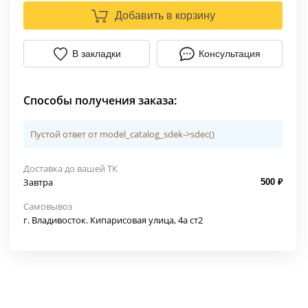
Добавить в корзину
В закладки
Консультация
Способы получения заказа:
Пустой ответ от model_catalog_sdek->sdec()
Доставка до вашей ТК
Завтра
500 ₽
Самовывоз
г. Владивосток. Кипарисовая улица, 4а ст2