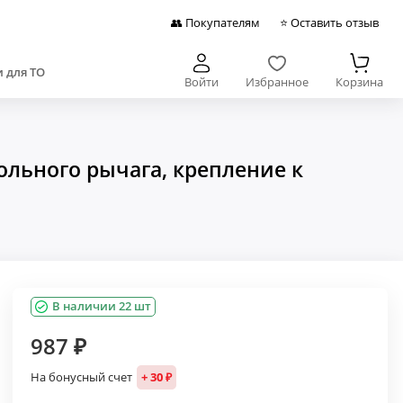
👥 Покупателям
⭐ Оставить отзыв
 для ТО
Войти
Избранное
Корзина
ольного рычага, крепление к
В наличии 22 шт
987 ₽
На бонусный счет
+ 30 ₽