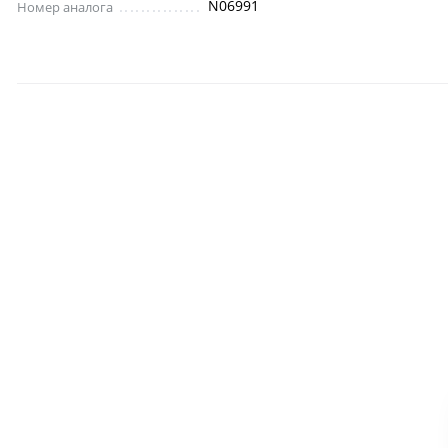
N06991
Номер аналога