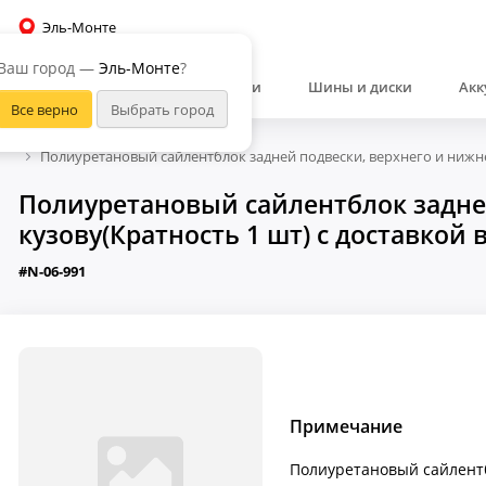
Эль-Монте
Ваш город —
Эль-Монте
?
Автозапчасти
Шины и диски
Акк
Полиуретановый сайлентблок задней подвески, верхнего и нижне
Полиуретановый сайлентблок задней
кузову(Кратность 1 шт) с доставкой 
#N-06-991
Примечание
Полиуретановый сайлентб