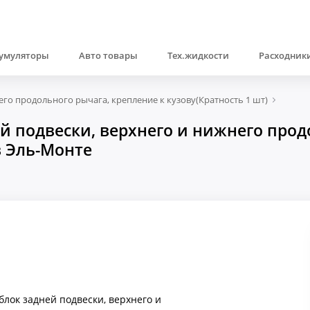
умуляторы
Авто товары
Тех.жидкости
Расходники
го продольного рычага, крепление к кузову(Кратность 1 шт)
 подвески, верхнего и нижнего прод
в Эль-Монте
лок задней подвески, верхнего и