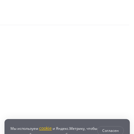
cookie
Мы используем
и Яндекс.Метрику, чтобы
Согласен