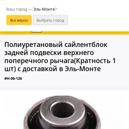
Эль-Монте
Ваш город —
Эль-Монте
?
В приложении удобнее
Полиуретановый сайлентблок
задней подвески верхнего
поперечного рычага(Кратность 1
шт) с доставкой в Эль-Монте
#H-06-126