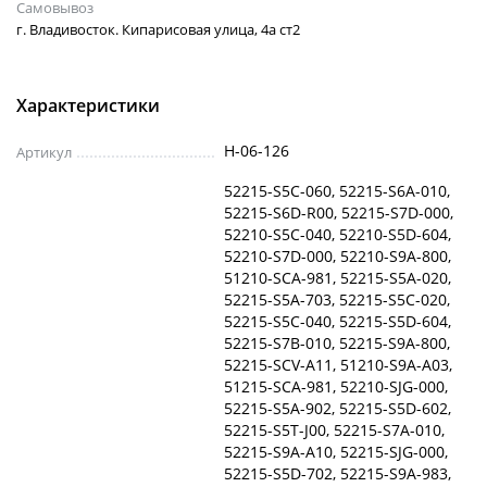
Самовывоз
г. Владивосток. Кипарисовая улица, 4а ст2
Характеристики
H-06-126
Артикул
52215-S5C-060, 52215-S6A-010,
52215-S6D-R00, 52215-S7D-000,
52210-S5C-040, 52210-S5D-604,
52210-S7D-000, 52210-S9A-800,
51210-SCA-981, 52215-S5A-020,
52215-S5A-703, 52215-S5C-020,
52215-S5C-040, 52215-S5D-604,
52215-S7B-010, 52215-S9A-800,
52215-SCV-A11, 51210-S9A-A03,
51215-SCA-981, 52210-SJG-000,
52215-S5A-902, 52215-S5D-602,
52215-S5T-J00, 52215-S7A-010,
52215-S9A-A10, 52215-SJG-000,
52215-S5D-702, 52215-S9A-983,