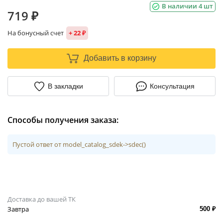
В наличии 4 шт
719 ₽
На бонусный счет
+ 22 ₽
Добавить в корзину
В закладки
Консультация
Способы получения заказа:
Пустой ответ от model_catalog_sdek->sdec()
Доставка до вашей ТК
Завтра
500 ₽