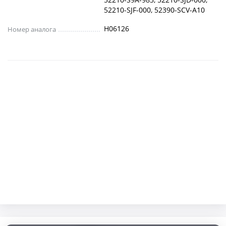
52210-SJF-000, 52390-SCV-A10
H06126
Номер аналога