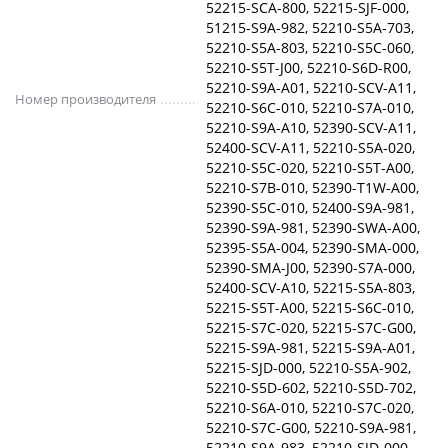
52215-SCA-800, 52215-SJF-000,
51215-S9A-982, 52210-S5A-703,
52210-S5A-803, 52210-S5C-060,
52210-S5T-J00, 52210-S6D-R00,
52210-S9A-A01, 52210-SCV-A11,
Номер производителя
52210-S6C-010, 52210-S7A-010,
52210-S9A-A10, 52390-SCV-A11,
52400-SCV-A11, 52210-S5A-020,
52210-S5C-020, 52210-S5T-A00,
52210-S7B-010, 52390-T1W-A00,
52390-S5C-010, 52400-S9A-981,
52390-S9A-981, 52390-SWA-A00,
52395-S5A-004, 52390-SMA-000,
52390-SMA-J00, 52390-S7A-000,
52400-SCV-A10, 52215-S5A-803,
52215-S5T-A00, 52215-S6C-010,
52215-S7C-020, 52215-S7C-G00,
52215-S9A-981, 52215-S9A-A01,
52215-SJD-000, 52210-S5A-902,
52210-S5D-602, 52210-S5D-702,
52210-S6A-010, 52210-S7C-020,
52210-S7C-G00, 52210-S9A-981,
52210-S9A-983, 52210-SJD-000,