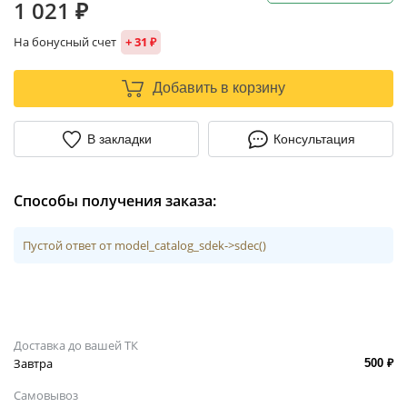
1 021 ₽
На бонусный счет
+ 31 ₽
Добавить в корзину
В закладки
Консультация
Способы получения заказа:
Пустой ответ от model_catalog_sdek->sdec()
Доставка до вашей ТК
Завтра
500 ₽
Самовывоз