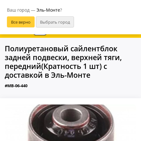
Эль-Монте
Ваш город —
Эль-Монте
?
В приложении удобнее
Полиуретановый сайлентблок
задней подвески, верхней тяги,
передний(Кратность 1 шт) с
доставкой в Эль-Монте
#MB-06-440