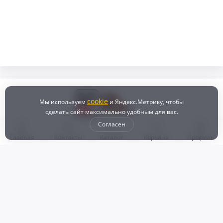
cookie
Мы используем
и Яндекс.Метрику, чтобы
сделать сайт максимально удобным для вас.
Согласен
Главная
Контакты
Каталог
Корзина
Профиль
Бонусная программа
Доставка и самовывоз
Оплата
Рассрочка и кредит
Возврат
Политикой конфиденциальности
Пользовательское соглашение
Наш магазин
© 2024 DZ25.RU | Дискаунтер автозапчастей