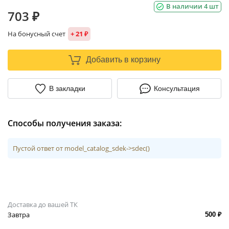
В наличии 4 шт
703 ₽
На бонусный счет
+ 21 ₽
Добавить в корзину
В закладки
Консультация
Способы получения заказа:
Пустой ответ от model_catalog_sdek->sdec()
Доставка до вашей ТК
Завтра
500 ₽