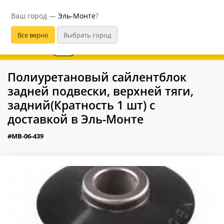
Эль-Монте
Ваш город —
Эль-Монте
?
В приложении удобнее
Полиуретановый сайлентблок
задней подвески, верхней тяги,
задний(Кратность 1 шт) с
доставкой в Эль-Монте
#MB-06-439