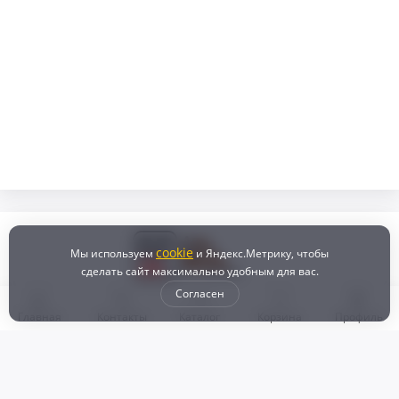
cookie
Мы используем
и Яндекс.Метрику, чтобы
сделать сайт максимально удобным для вас.
Согласен
Главная
Контакты
Каталог
Корзина
Профиль
Бонусная программа
Доставка и самовывоз
Оплата
Рассрочка и кредит
Возврат
Политикой конфиденциальности