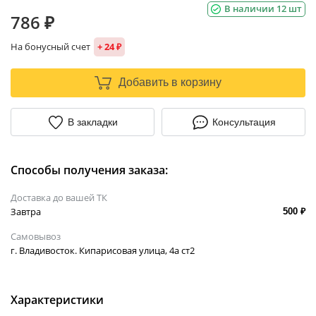
В наличии 12 шт
786 ₽
На бонусный счет
+ 24 ₽
Добавить в корзину
В закладки
Консультация
Способы получения заказа:
Доставка до вашей ТК
Завтра
500 ₽
Самовывоз
г. Владивосток. Кипарисовая улица, 4а ст2
Характеристики