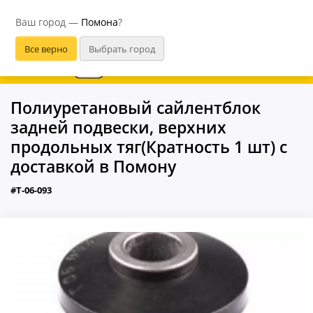
Помона
Ваш город —
Помона
?
В приложении удобнее
Полиуретановый сайлентблок
задней подвески, верхних
продольных тяг(Кратность 1 шт) с
доставкой в Помону
#T-06-093