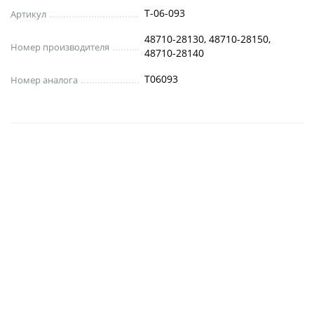
T-06-093
Артикул
48710-28130, 48710-28150,
Номер производителя
48710-28140
T06093
Номер аналога