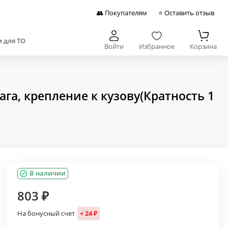
👥 Покупателям
⭐ Оставить отзыв
 для ТО
Войти
Избранное
Корзина
га, крепление к кузову(Кратность 1
В наличии
803 ₽
На бонусный счет
+ 24 ₽