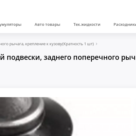
умуляторы
Авто товары
Тех.жидкости
Расходники
ого рычага, крепление к кузову(Кратность 1 шт)
 подвески, заднего поперечного рыча