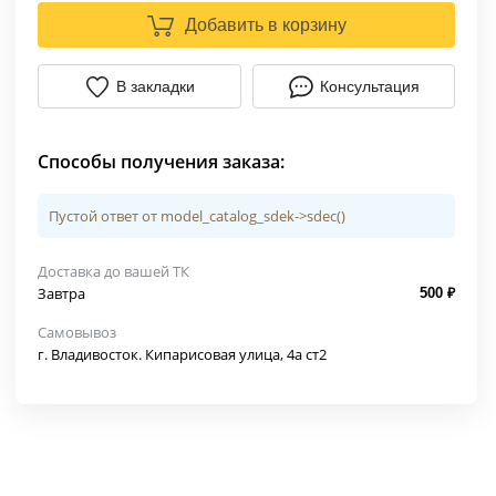
Добавить в корзину
В закладки
Консультация
Способы получения заказа:
Пустой ответ от model_catalog_sdek->sdec()
Доставка до вашей ТК
Завтра
500 ₽
Самовывоз
г. Владивосток. Кипарисовая улица, 4а ст2