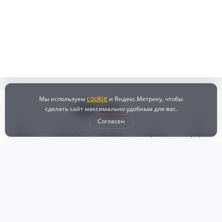
cookie
Мы используем
и Яндекс.Метрику, чтобы
сделать сайт максимально удобным для вас.
Согласен
Главная
Контакты
Каталог
Корзина
Профиль
Бонусная программа
Доставка и самовывоз
Оплата
Рассрочка и кредит
Возврат
Политикой конфиденциальности
Пользовательское соглашение
Наш магазин
© 2024 DZ25.RU | Дискаунтер автозапчастей