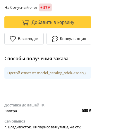
На бонусный счет
+ 57 ₽
Добавить в корзину
В закладки
Консультация
Способы получения заказа:
Пустой ответ от model_catalog_sdek->sdec()
Доставка до вашей ТК
Завтра
500 ₽
Самовывоз
г. Владивосток. Кипарисовая улица, 4а ст2