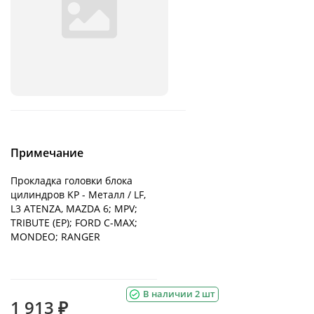
Примечание
Прокладка головки блока
цилиндров KP - Металл / LF,
L3 ATENZA, MAZDA 6; MPV;
TRIBUTE (EP); FORD C-MAX;
MONDEO; RANGER
В наличии 2 шт
1 913 ₽