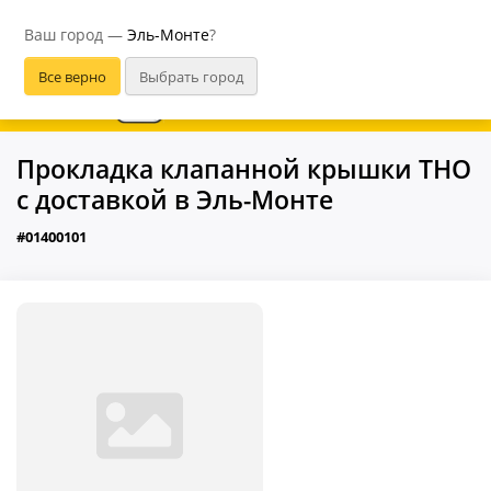
Эль-Монте
Ваш город —
Эль-Монте
?
В приложении удобнее
Прокладка клапанной крышки THO
с доставкой в Эль-Монте
#01400101