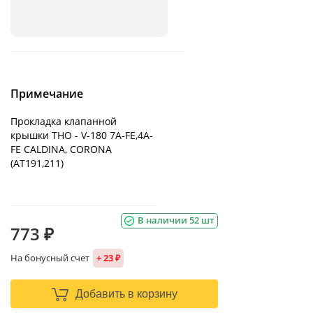
Примечание
Прокладка клапанной
крышки THO - V-180 7A-FE,4A-
FE CALDINA, CORONA
(AT191,211)
В наличии 52 шт
773 ₽
На бонусный счет
+ 23 ₽
Добавить в корзину