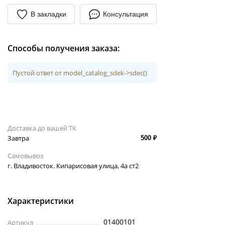
В закладки
Консультация
Способы получения заказа:
Пустой ответ от model_catalog_sdek->sdec()
Доставка до вашей ТК
Завтра
500 ₽
Самовывоз
г. Владивосток. Кипарисовая улица, 4а ст2
Характеристики
01400101
Артикул