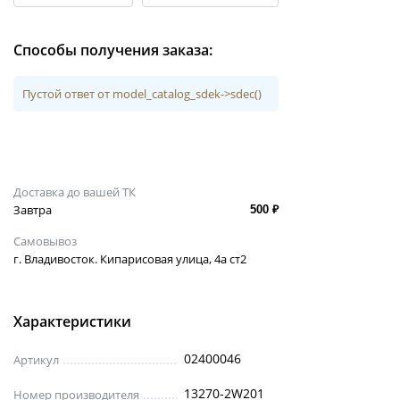
Способы получения заказа:
Пустой ответ от model_catalog_sdek->sdec()
Доставка до вашей ТК
Завтра
500 ₽
Самовывоз
г. Владивосток. Кипарисовая улица, 4а ст2
Характеристики
02400046
Артикул
13270-2W201
Номер производителя