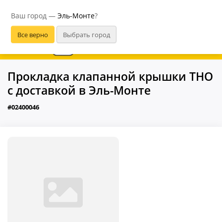
Эль-Монте
Ваш город —
Эль-Монте
?
В приложении удобнее
Прокладка клапанной крышки THO
с доставкой в Эль-Монте
#02400046