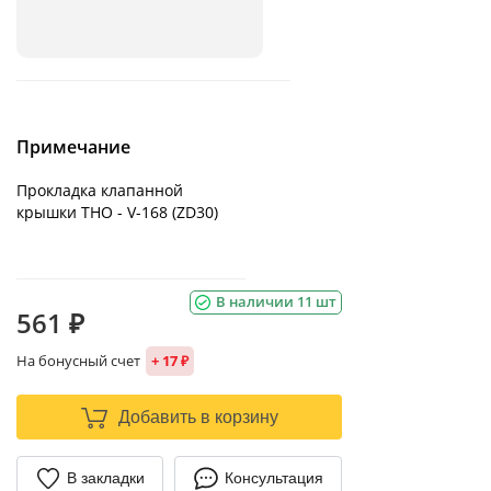
Примечание
Прокладка клапанной
крышки THO - V-168 (ZD30)
В наличии 11 шт
561 ₽
На бонусный счет
+ 17 ₽
Добавить в корзину
В закладки
Консультация