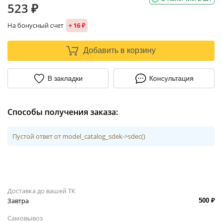
523 ₽
На бонусный счет
+ 16 ₽
Добавить в корзину
В закладки
Консультация
Способы получения заказа:
Пустой ответ от model_catalog_sdek->sdec()
Доставка до вашей ТК
Завтра
500 ₽
Самовывоз