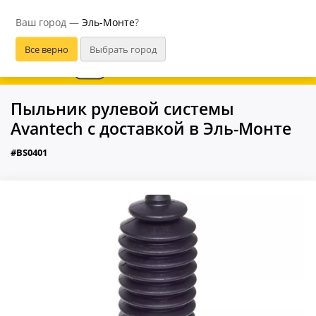
Эль-Монте
Ваш город —
Эль-Монте
?
В приложении удобнее
Пыльник рулевой системы
Avantech с доставкой в Эль-Монте
#BS0401