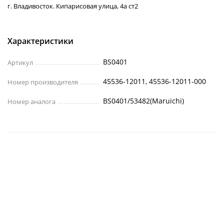
г. Владивосток. Кипарисовая улица, 4а ст2
Характеристики
BS0401
Артикул
45536-12011, 45536-12011-000
Номер производителя
BS0401/53482(Maruichi)
Номер аналога