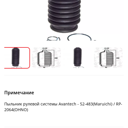
Примечание
Пыльник рулевой системы Avantech - 52-483(Maruichi) / RP-
2064(OHNO)