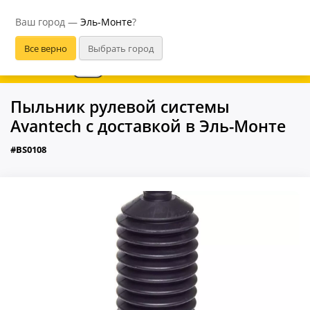
Эль-Монте
Ваш город —
Эль-Монте
?
В приложении удобнее
Пыльник рулевой системы
Avantech с доставкой в Эль-Монте
#BS0108