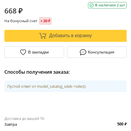
В наличии 2 шт
668 ₽
На бонусный счет
+ 20 ₽
Добавить в корзину
В закладки
Консультация
Способы получения заказа:
Пустой ответ от model_catalog_sdek->sdec()
Доставка до вашей ТК
Завтра
500 ₽