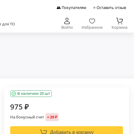
👥 Покупателям
⭐ Оставить отзыв
 для ТО
Войти
Избранное
Корзина
В наличии 20 шт
975 ₽
На бонусный счет
+ 29 ₽
Добавить в корзину