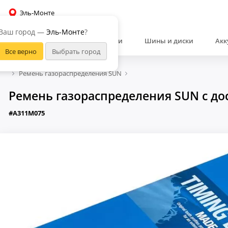
Эль-Монте
Ваш город —
Эль-Монте
?
Автозапчасти
Шины и диски
Акк
Ремень газораспределения SUN
Ремень газораспределения SUN с до
#A311M075