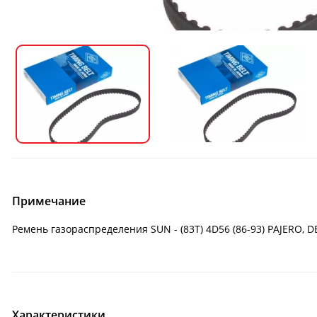
Примечание
Ремень газораспределения SUN - (83T) 4D56 (86-93) PAJERO, 
Характеристики