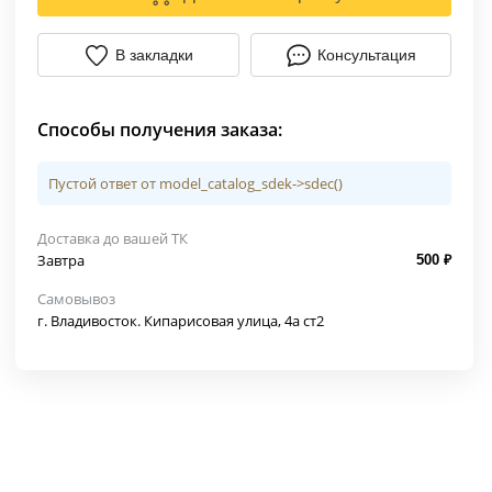
В закладки
Консультация
Способы получения заказа:
Пустой ответ от model_catalog_sdek->sdec()
Доставка до вашей ТК
Завтра
500 ₽
Самовывоз
г. Владивосток. Кипарисовая улица, 4а ст2