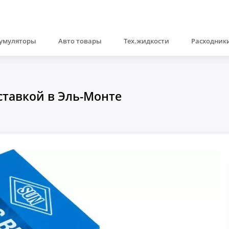
умуляторы
Авто товары
Тех.жидкости
Расходники
ставкой в Эль-Монте