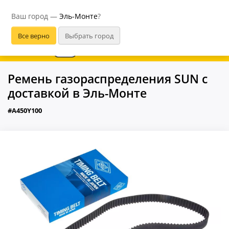
Эль-Монте
Ваш город —
Эль-Монте
?
В приложении удобнее
Ремень газораспределения SUN с
доставкой в Эль-Монте
#A450Y100