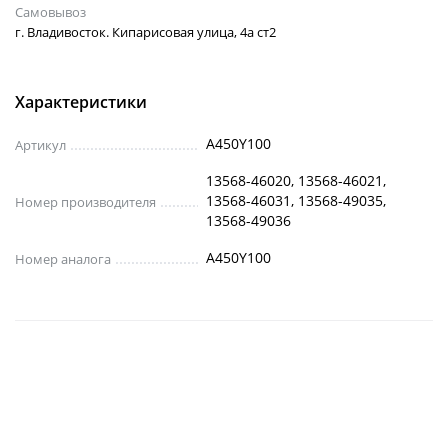
Самовывоз
г. Владивосток. Кипарисовая улица, 4а ст2
Характеристики
A450Y100
Артикул
13568-46020, 13568-46021,
13568-46031, 13568-49035,
Номер производителя
13568-49036
A450Y100
Номер аналога