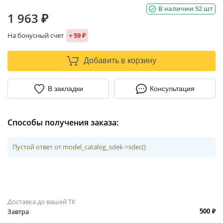
В наличии 52 шт
1 963 ₽
На бонусный счет
+ 59 ₽
Добавить в корзину
В закладки
Консультация
Способы получения заказа:
Пустой ответ от model_catalog_sdek->sdec()
Доставка до вашей ТК
Завтра
500 ₽