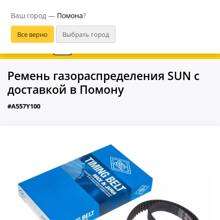
Помона
Ваш город —
Помона
?
В приложении удобнее
Ремень газораспределения SUN с
доставкой в Помону
#A557Y100