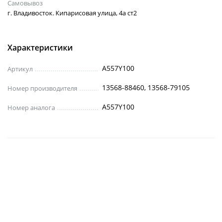
Самовывоз
г. Владивосток. Кипарисовая улица, 4а ст2
Характеристики
A557Y100
Артикул
13568-88460, 13568-79105
Номер производителя
A557Y100
Номер аналога