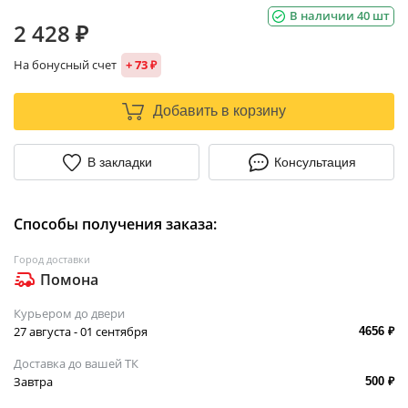
В наличии 40 шт
2 428 ₽
На бонусный счет
+ 73 ₽
Добавить в корзину
В закладки
Консультация
Способы получения заказа:
Город доставки
Помона
Курьером до двери
27 августа - 01 сентября
4656 ₽
Доставка до вашей ТК
Завтра
500 ₽