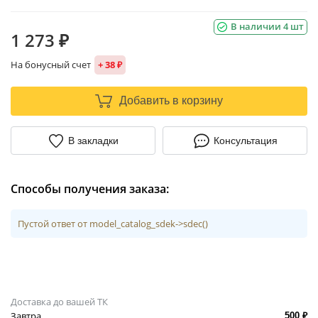
В наличии 4 шт
1 273 ₽
На бонусный счет
+ 38 ₽
Добавить в корзину
В закладки
Консультация
Способы получения заказа:
Пустой ответ от model_catalog_sdek->sdec()
Доставка до вашей ТК
Завтра
500 ₽