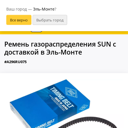
Эль-Монте
Ваш город —
Эль-Монте
?
В приложении удобнее
Ремень газораспределения SUN с
доставкой в Эль-Монте
#A296RU075