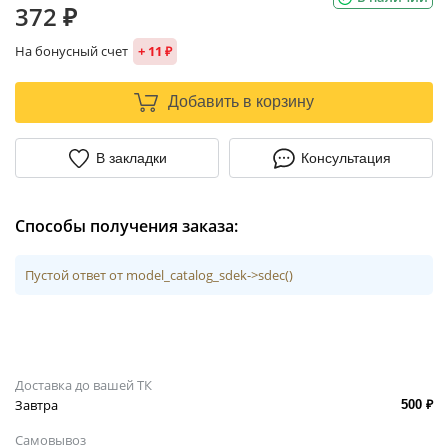
372 ₽
На бонусный счет
+ 11 ₽
Добавить в корзину
В закладки
Консультация
Способы получения заказа:
Пустой ответ от model_catalog_sdek->sdec()
Доставка до вашей ТК
Завтра
500 ₽
Самовывоз