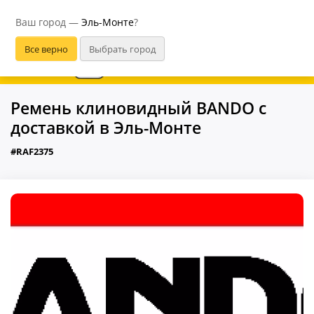
Эль-Монте
Ваш город —
Эль-Монте
?
В приложении удобнее
Ремень клиновидный BANDO с
доставкой в Эль-Монте
#RAF2375