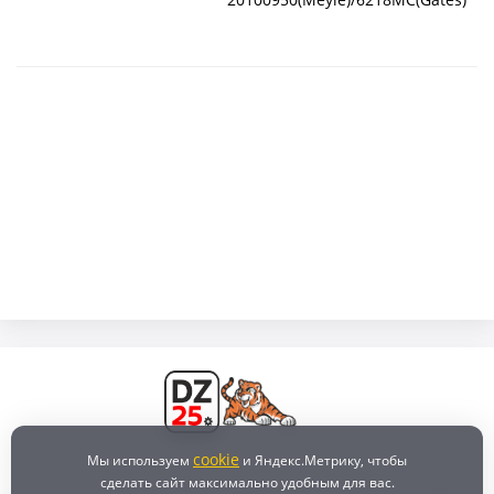
cookie
Мы используем
и Яндекс.Метрику, чтобы
сделать сайт максимально удобным для вас.