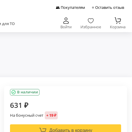
👥 Покупателям
⭐ Оставить отзыв
 для ТО
Войти
Избранное
Корзина
В наличии
631 ₽
На бонусный счет
+ 19 ₽
Добавить в корзину