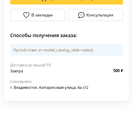
В закладки
Консультация
Способы получения заказа:
Пустой ответ от model_catalog_sdek->sdec()
Доставка до вашей ТК
Завтра
500 ₽
Самовывоз
г. Владивосток. Кипарисовая улица, 4а ст2