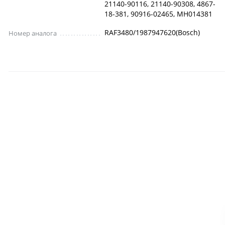
21140-90116, 21140-90308, 4867-
18-381, 90916-02465, MH014381
RAF3480/1987947620(Bosch)
Номер аналога