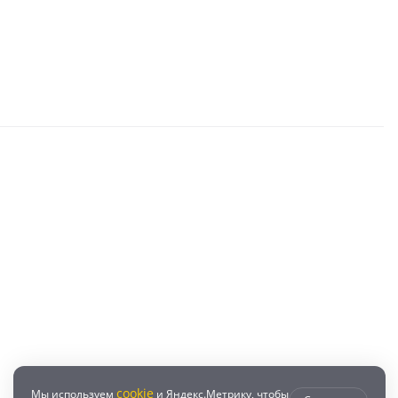
cookie
Мы используем
и Яндекс.Метрику, чтобы