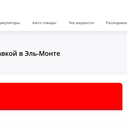
умуляторы
Авто товары
Тех.жидкости
Расходники
вкой в Эль-Монте