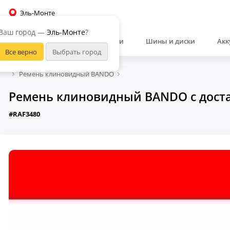
Эль-Монте
Ваш город —
Эль-Монте
?
Автозапчасти
Шины и диски
Акк
Ремень клиновидный BANDO
Ремень клиновидный BANDO с доста
#RAF3480