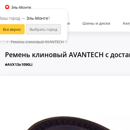
Эль-Монте
Ваш город —
Эль-Монте
?
Автозапчасти
Шины и диски
Акк
Ремень клиновый AVANTECH
Ремень клиновый AVANTECH с доста
#AVX13x1090Li