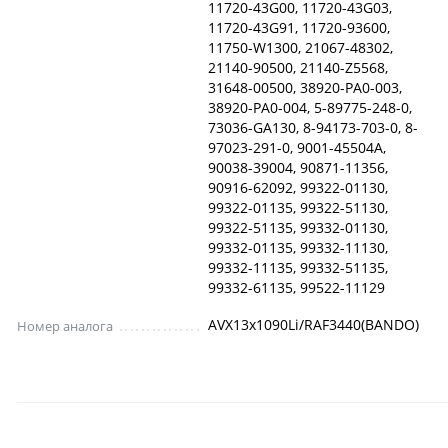
11720-43G00, 11720-43G03,
11720-43G91, 11720-93600,
11750-W1300, 21067-48302,
21140-90500, 21140-Z5568,
31648-00500, 38920-PA0-003,
38920-PA0-004, 5-89775-248-0,
73036-GA130, 8-94173-703-0, 8-
97023-291-0, 9001-45504A,
90038-39004, 90871-11356,
90916-62092, 99322-01130,
99322-01135, 99322-51130,
99322-51135, 99332-01130,
99332-01135, 99332-11130,
99332-11135, 99332-51135,
99332-61135, 99522-11129
AVX13x1090Li/RAF3440(BANDO)
Номер аналога