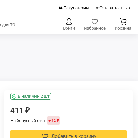
👥 Покупателям
⭐ Оставить отзыв
 для ТО
Войти
Избранное
Корзина
В наличии 2 шт
411 ₽
На бонусный счет
+ 12 ₽
Добавить в корзину