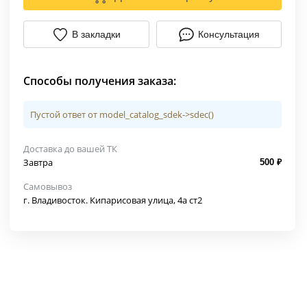
В закладки
Консультация
Способы получения заказа:
Пустой ответ от model_catalog_sdek->sdec()
Доставка до вашей ТК
Завтра
500 ₽
Самовывоз
г. Владивосток. Кипарисовая улица, 4а ст2