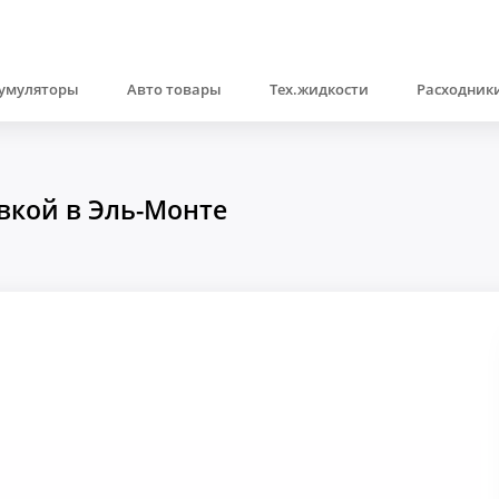
умуляторы
Авто товары
Тех.жидкости
Расходники
вкой в Эль-Монте