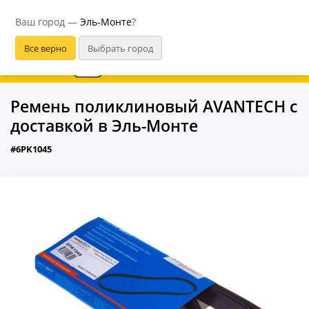
Эль-Монте
Ваш город —
Эль-Монте
?
В приложении удобнее
Ремень поликлиновый AVANTECH с
доставкой в Эль-Монте
#6PK1045