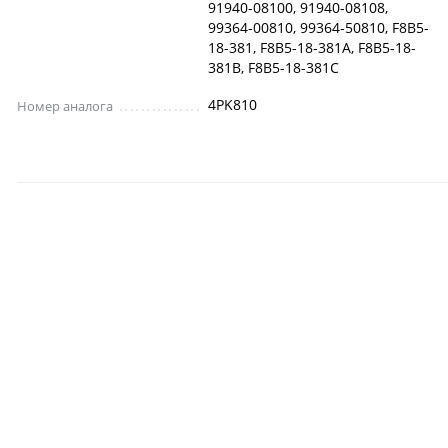
91940-08100, 91940-08108,
99364-00810, 99364-50810, F8B5-
18-381, F8B5-18-381A, F8B5-18-
381B, F8B5-18-381C
4PK810
Номер аналога