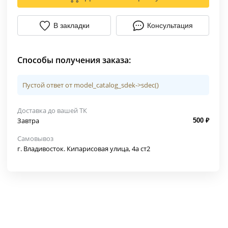
В закладки
Консультация
Способы получения заказа:
Пустой ответ от model_catalog_sdek->sdec()
Доставка до вашей ТК
Завтра
500 ₽
Самовывоз
г. Владивосток. Кипарисовая улица, 4а ст2