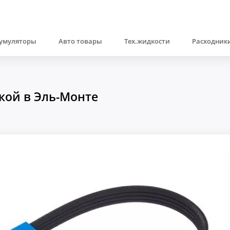
умуляторы
Авто товары
Тех.жидкости
Расходники
кой в Эль-Монте