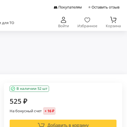
👥 Покупателям
⭐ Оставить отзыв
 для ТО
Войти
Избранное
Корзина
В наличии 52 шт
525 ₽
На бонусный счет
+ 16 ₽
Добавить в корзину