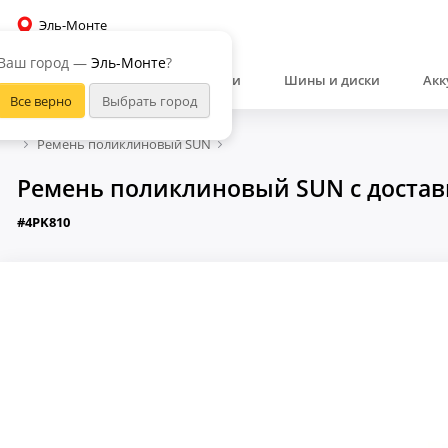
Эль-Монте
Ваш город —
Эль-Монте
?
Автозапчасти
Шины и диски
Акк
Ремень поликлиновый SUN
Ремень поликлиновый SUN с достав
#4PK810