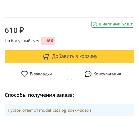
В наличии 52 шт
610 ₽
На бонусный счет
+ 18 ₽
Добавить в корзину
В закладки
Консультация
Способы получения заказа:
Пустой ответ от model_catalog_sdek->sdec()