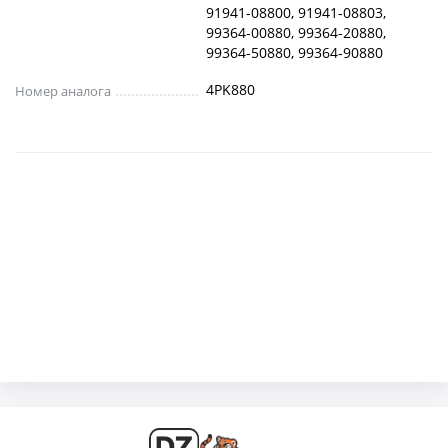
91941-08800, 91941-08803,
99364-00880, 99364-20880,
99364-50880, 99364-90880
4PK880
Номер аналога