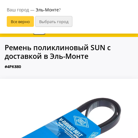
Эль-Монте
Ваш город —
Эль-Монте
?
В приложении удобнее
Ремень поликлиновый SUN с
доставкой в Эль-Монте
#4PK880