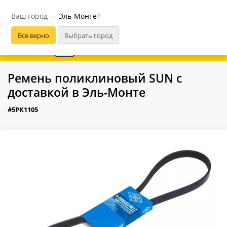
Эль-Монте
Ваш город —
Эль-Монте
?
В приложении удобнее
Ремень поликлиновый SUN с
доставкой в Эль-Монте
#5PK1105