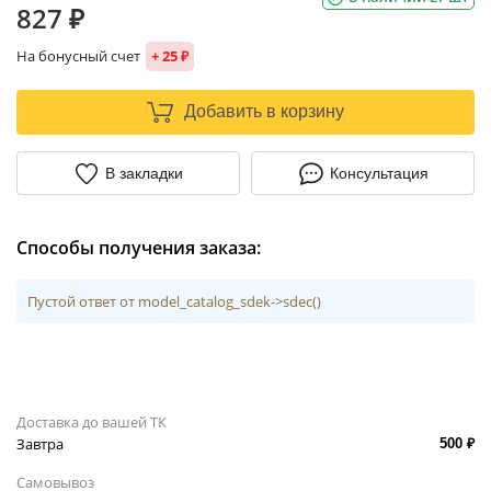
827 ₽
На бонусный счет
+ 25 ₽
Добавить в корзину
В закладки
Консультация
Способы получения заказа:
Пустой ответ от model_catalog_sdek->sdec()
Доставка до вашей ТК
Завтра
500 ₽
Самовывоз