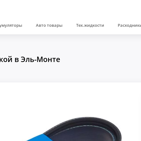
умуляторы
Авто товары
Тех.жидкости
Расходники
кой в Эль-Монте