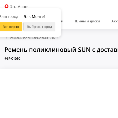
Эль-Монте
Ваш город —
Эль-Монте
?
Автозапчасти
Шины и диски
Акк
Ремень поликлиновый SUN
Ремень поликлиновый SUN с достав
#6PK1050