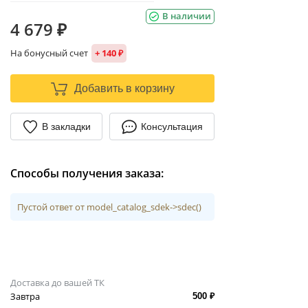
В наличии
4 679 ₽
На бонусный счет
+ 140 ₽
Добавить в корзину
В закладки
Консультация
Способы получения заказа:
Пустой ответ от model_catalog_sdek->sdec()
Доставка до вашей ТК
Завтра
500 ₽