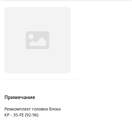
Примечание
Ремкомплект головки блока
KP - 3S-FE (92-96)