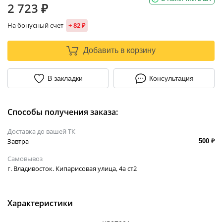
2 723 ₽
На бонусный счет
+ 82 ₽
Добавить в корзину
В закладки
Консультация
Способы получения заказа:
Доставка до вашей ТК
Завтра
500 ₽
Самовывоз
г. Владивосток. Кипарисовая улица, 4а ст2
Характеристики