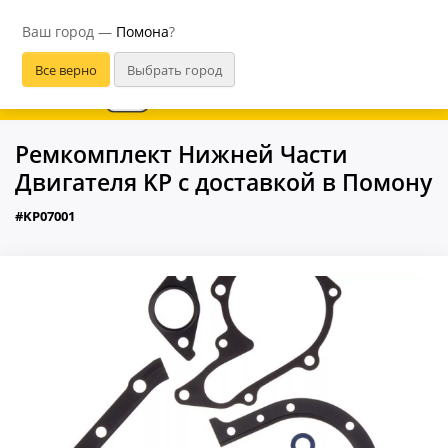
Помона
Ваш город —
Помона
?
В приложении удобнее
Ремкомплект Нижней Части
Двигателя KP с доставкой в Помону
#KP07001