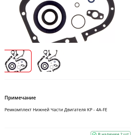
Примечание
Ремкомплект Нижней Части Двигателя KP - 4A-FE
В наличии 2 шт